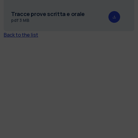
Tracce prove scritta e orale
pdf
3 MB
Back to the list