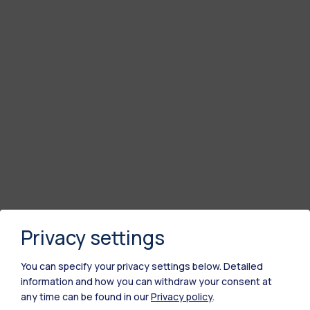
Privacy settings
You can specify your privacy settings below.
Detailed
information and how you can withdraw your consent at
any time can be found in our
Privacy policy
.
Polimi Community