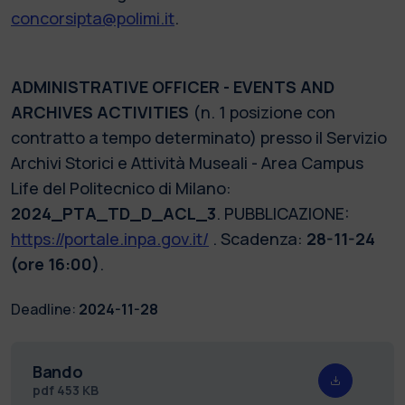
concorsipta@polimi.it
.
ADMINISTRATIVE OFFICER - EVENTS AND
ARCHIVES ACTIVITIES
(n. 1 posizione con
contratto a tempo determinato) presso il Servizio
Archivi Storici e Attività Museali - Area Campus
Life del Politecnico di Milano:
2024_PTA_TD_D_ACL_3
. PUBBLICAZIONE:
https://portale.inpa.gov.it/
. Scadenza:
28-11-24
(ore 16:00)
.
Deadline:
2024-11-28
Bando
pdf
453 KB