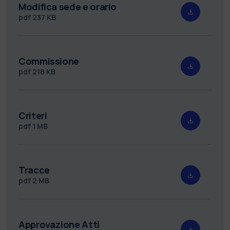
Modifica sede e orario
pdf
237 KB
Commissione
pdf
218 KB
Criteri
pdf
1 MB
Tracce
pdf
2 MB
Approvazione Atti