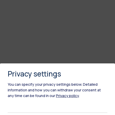
Privacy settings
You can specify your privacy settings below.
Detailed
information and how you can withdraw your consent at
any time can be found in our
Privacy policy
.
Polimi Community
Tutti i siti dell’ecosistema