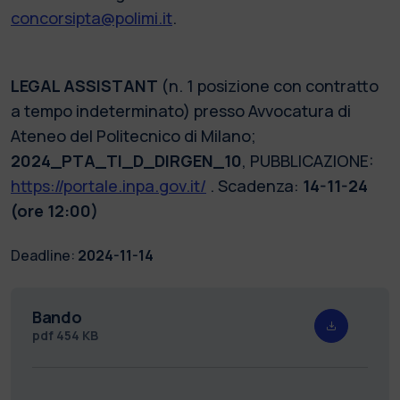
concorsipta@polimi.it
.
LEGAL ASSISTANT
(n. 1 posizione con contratto
a tempo indeterminato) presso Avvocatura di
Ateneo del Politecnico di Milano;
2024_PTA_TI_D_DIRGEN_10
, PUBBLICAZIONE:
https://portale.inpa.gov.it/
. Scadenza:
14-11-24
(ore 12:00)
Deadline:
2024-11-14
Bando
pdf
454 KB