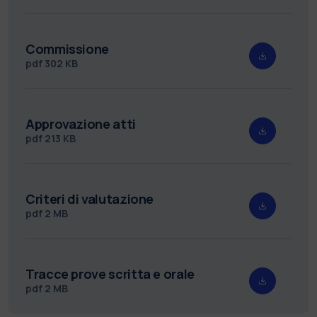
Commissione
pdf
302 KB
Approvazione atti
pdf
213 KB
Criteri di valutazione
pdf
2 MB
Tracce prove scritta e orale
pdf
2 MB