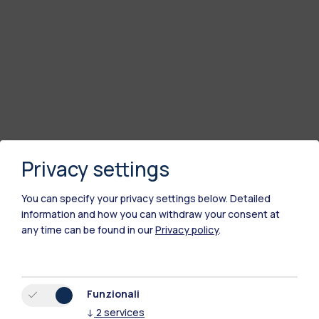
Privacy settings
You can specify your privacy settings below.
Detailed
information and how you can withdraw your consent at
any time can be found in our
Privacy policy
.
Polimi Community
Tutti i siti dell’ecosistema
Funzionali
↓
2
services