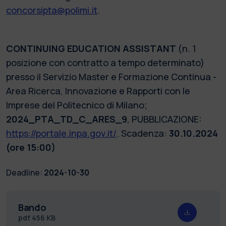
concorsipta@polimi.it
.
CONTINUING EDUCATION ASSISTANT
(n. 1
posizione con contratto a tempo determinato)
presso il Servizio Master e Formazione Continua -
Area Ricerca, Innovazione e Rapporti con le
Imprese del Politecnico di Milano;
2024_PTA_TD_C_ARES_9
, PUBBLICAZIONE:
https://portale.inpa.gov.it/
. Scadenza:
30.10.2024
(ore 15:00)
Deadline:
2024-10-30
Bando
pdf
456 KB