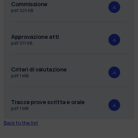
Commissione
pdf
221 KB
Approvazione atti
pdf
211 KB
Criteri di valutazione
pdf
1 MB
Tracce prove scritta e orale
pdf
1 MB
Back to the list