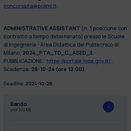
concorsipta@polimi.it
.
ADMINISTRATIVE ASSISTANT
(n. 1 posizione con
contratto a tempo determinato) presso le Scuole
di Ingegneria - Area Didattica del Politecnico di
Milano,
2024_PTA_TD_C_ASED_3.
PUBBLICAZIONE:
https://portale.inpa.gov.it/
.
Scadenza:
28-10-24 (ore 12:00)
.
Deadline:
2024-10-28
Bando
pdf
371 KB