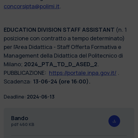
concorsipta@polimi.it
.
EDUCATION DIVISION STAFF ASSISTANT
(n. 1
posizione con contratto a tempo determinato)
per l'Area Didattica - Staff Offerta Formativa e
Management della Didattica del Politecnico di
Milano;
2024_PTA_TD_D_ASED_2
.
PUBBLICAZIONE:
https://portale.inpa.gov.it/
.
Scadenza:
13-06-24 (ore 16:00).
Deadline:
2024-06-13
Bando
pdf
460 KB