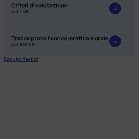
Criteri di valutazione
pdf
1 MB
Tracce prove teorico-pratica e orale
pdf
986 KB
Back to the list