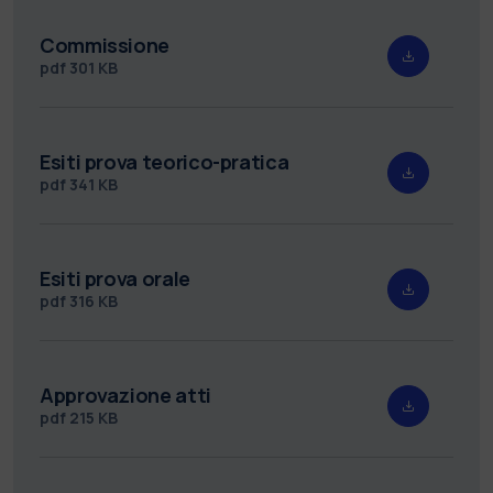
Commissione
pdf
301 KB
Esiti prova teorico-pratica
pdf
341 KB
Esiti prova orale
pdf
316 KB
Approvazione atti
pdf
215 KB