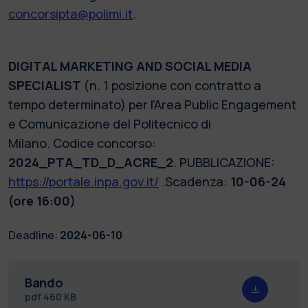
concorsipta@polimi.it
.
DIGITAL MARKETING AND SOCIAL MEDIA
SPECIALIST
(n. 1 posizione con contratto a
tempo determinato) per l'Area Public Engagement
e Comunicazione del Politecnico di
Milano. Codice concorso:
2024_PTA_TD_D_ACRE_2
. PUBBLICAZIONE:
https://portale.inpa.gov.it/
.Scadenza:
10-06-24
(ore 16:00)
Deadline:
2024-06-10
Bando
pdf
460 KB