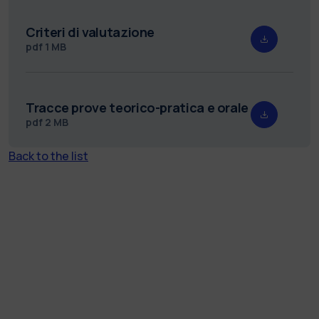
Criteri di valutazione
pdf
1 MB
Tracce prove teorico-pratica e orale
pdf
2 MB
Back to the list