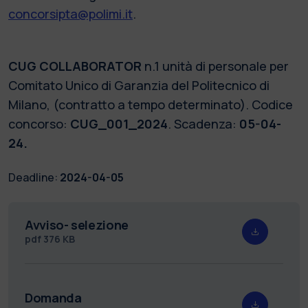
concorsipta@polimi.it
.
CUG COLLABORATOR
n.1 unità di personale per
Comitato Unico di Garanzia del Politecnico di
Milano, (contratto a tempo determinato). Codice
concorso:
CUG_001_2024
. Scadenza:
05-04-
24
.
Deadline:
2024-04-05
Avviso- selezione
pdf
376 KB
Domanda