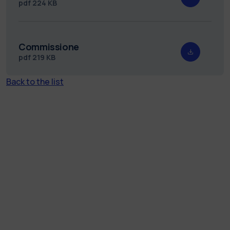
pdf
224 KB
Commissione
pdf
219 KB
Back to the list