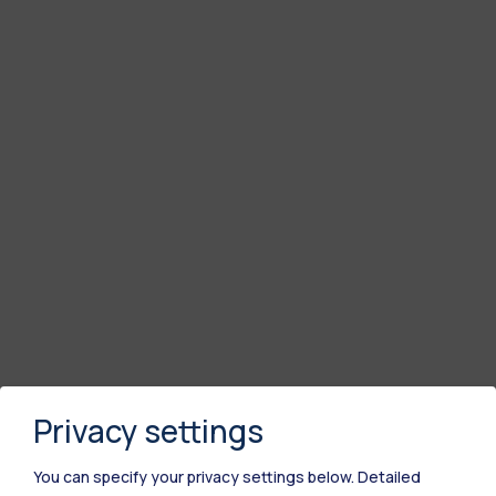
Privacy settings
You can specify your privacy settings below.
Detailed