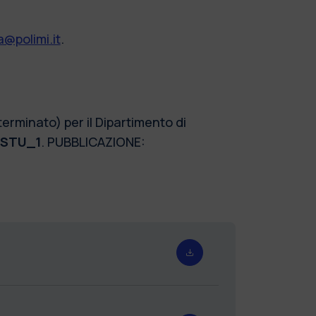
@polimi.it
.
erminato) per il Dipartimento di
STU_1
. PUBBLICAZIONE: