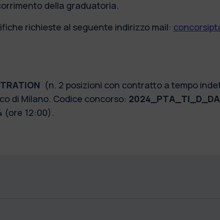
scorrimento della graduatoria.
fiche richieste al seguente indirizzo mail:
concorsipta
STRATION
(n. 2 posizioni con contratto a tempo indet
nico di Milano. Codice concorso:
2024_PTA_TI_D_DA
 (ore 12:00).