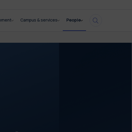
opment
Campus & services
People