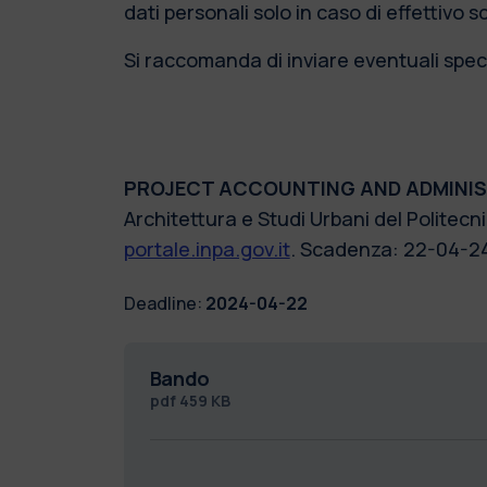
dati personali solo in caso di effettivo 
Si raccomanda di inviare eventuali speci
PROJECT ACCOUNTING AND ADMINI
Architettura e Studi Urbani del Politec
portale.inpa.gov.it
. Scadenza: 22-04-24
Deadline:
2024-04-22
Bando
pdf
459 KB