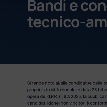
Bandi e con
tecnico-am
Si rende noto ai/alle candidati/e delle
proprio sito istituzionale in data 28 fe
opera del d.P.R. n. 82/2023, la pubblic
candidati idonei non vincitori è conforme