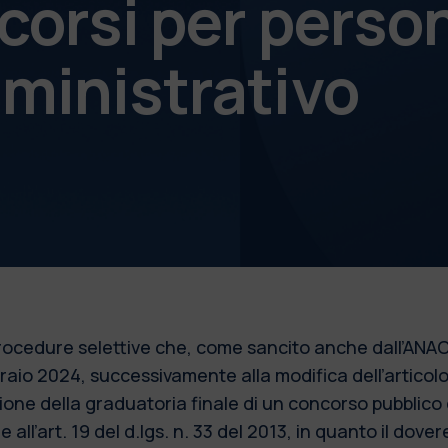
corsi per perso
ministrativo
 procedure selettive che, come sancito anche dall’ANAC
bbraio 2024, successivamente alla modifica dell’articol
azione della graduatoria finale di un concorso pubblic
 all’art. 19 del d.lgs. n. 33 del 2013, in quanto il dove