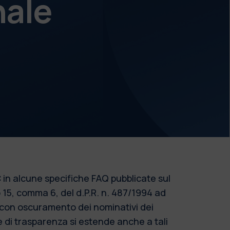
nale
 in alcune specifiche FAQ pubblicate sul
o 15, comma 6, del d.P.R. n. 487/1994 ad
o con oscuramento dei nominativi dei
re di trasparenza si estende anche a tali