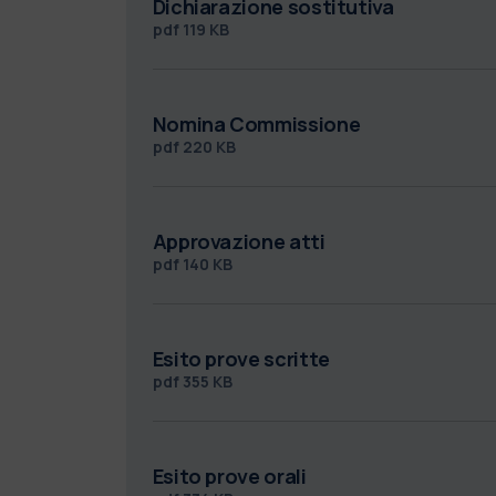
Dichiarazione sostitutiva
pdf
119 KB
Nomina Commissione
pdf
220 KB
Approvazione atti
pdf
140 KB
Esito prove scritte
pdf
355 KB
Esito prove orali