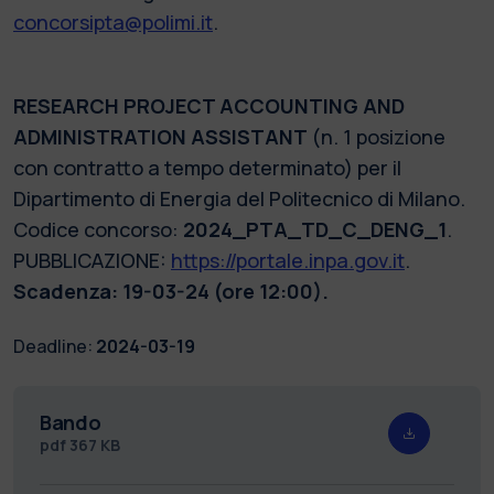
concorsipta@polimi.it
.
RESEARCH PROJECT ACCOUNTING AND
ADMINISTRATION ASSISTANT
(n. 1 posizione
con contratto a tempo determinato) per il
Dipartimento di Energia del Politecnico di Milano.
Codice concorso:
2024_PTA_TD_C_DENG_1
.
PUBBLICAZIONE:
https://portale.inpa.gov.it
.
Scadenza: 19-03-24 (ore 12:00).
Deadline:
2024-03-19
Bando
pdf
367 KB