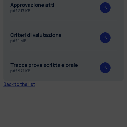
Approvazione atti
pdf
217 KB
Criteri di valutazione
pdf
1 MB
Tracce prove scritta e orale
pdf
971 KB
Back to the list