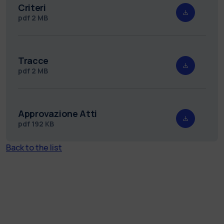
Criteri
pdf
2 MB
Tracce
pdf
2 MB
Approvazione Atti
pdf
192 KB
Back to the list