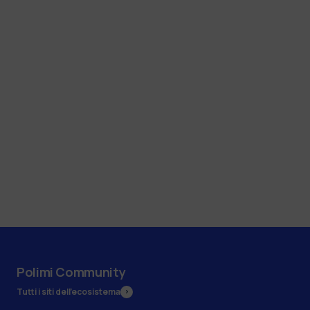
Polimi Community
Tutti i siti dell’ecosistema