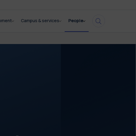
opment
Campus & services
People