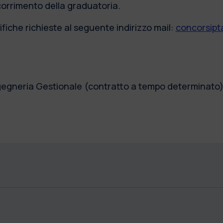
scorrimento della graduatoria.
fiche richieste al seguente indirizzo mail:
concorsipta
Ingegneria Gestionale (contratto a tempo determinato