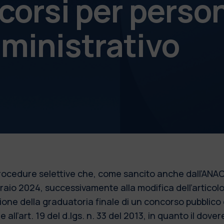
corsi per perso
ministrativo
 procedure selettive che, come sancito anche dall’ANAC
bbraio 2024, successivamente alla modifica dell’articol
azione della graduatoria finale di un concorso pubblic
 all’art. 19 del d.lgs. n. 33 del 2013, in quanto il dove