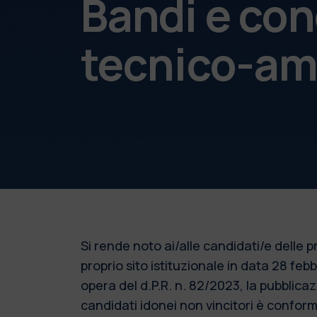
Bandi e con
tecnico-am
Si rende noto ai/alle candidati/e delle
proprio sito istituzionale in data 28 fe
opera del d.P.R. n. 82/2023, la pubblic
candidati idonei non vincitori è conforme