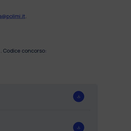
@polimi.it
.
). Codice concorso: