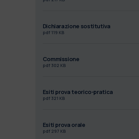
Dichiarazione sostitutiva
pdf
119 KB
Commissione
pdf
302 KB
Esiti prova teorico-pratica
pdf
321 KB
Esiti prova orale
pdf
297 KB