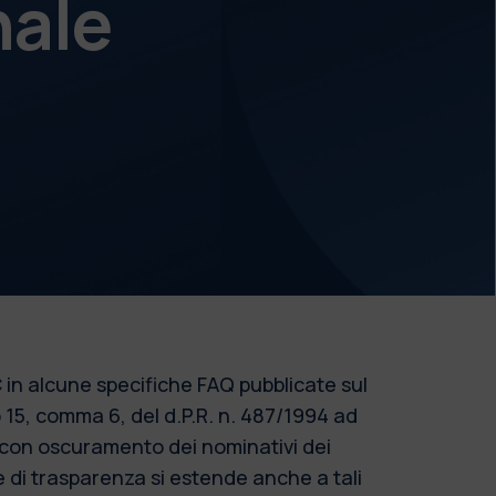
nale
 in alcune specifiche FAQ pubblicate sul
o 15, comma 6, del d.P.R. n. 487/1994 ad
o con oscuramento dei nominativi dei
re di trasparenza si estende anche a tali