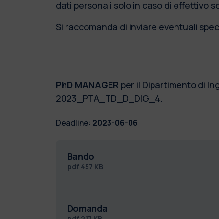
dati personali solo in caso di effettivo 
Si raccomanda di inviare eventuali speci
PhD MANAGER
per il Dipartimento di 
2023_PTA_TD_D_DIG_4.
Deadline:
2023-06-06
Bando
pdf
457 KB
Domanda
pdf
217 KB