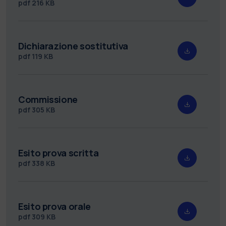
pdf
216 KB
Dichiarazione sostitutiva
pdf
119 KB
Commissione
pdf
305 KB
Esito prova scritta
pdf
338 KB
Esito prova orale
pdf
309 KB