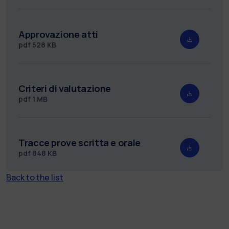
Approvazione atti
pdf
528 KB
Criteri di valutazione
pdf
1 MB
Tracce prove scritta e orale
pdf
848 KB
Back to the list