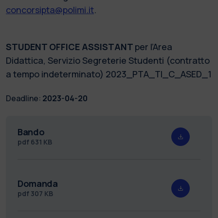
concorsipta@polimi.it
.
STUDENT OFFICE ASSISTANT
per l’Area
Didattica, Servizio Segreterie Studenti (contratto
a tempo indeterminato) 2023_PTA_TI_C_ASED_1
Deadline:
2023-04-20
Bando
pdf
631 KB
Domanda
pdf
307 KB