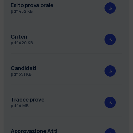
Esito prova orale
pdf
452 KB
Criteri
pdf
420 KB
Candidati
pdf
551 KB
Tracce prove
pdf
4 MB
Approvazione Atti