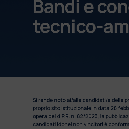
Bandi e con
tecnico-am
Si rende noto ai/alle candidati/e delle
proprio sito istituzionale in data 28 fe
opera del d.P.R. n. 82/2023, la pubblic
candidati idonei non vincitori è conforme