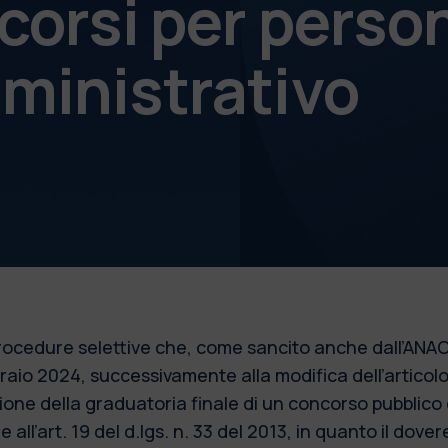
corsi per perso
ministrativo
 procedure selettive che, come sancito anche dall’ANAC
bbraio 2024, successivamente alla modifica dell’articol
azione della graduatoria finale di un concorso pubblic
 all’art. 19 del d.lgs. n. 33 del 2013, in quanto il dove