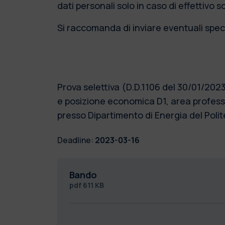
dati personali solo in caso di effettivo 
Si raccomanda di inviare eventuali speci
Prova selettiva (D.D.1106 del 30/01/2023
e posizione economica D1, area professi
presso Dipartimento di Energia del Po
Deadline:
2023-03-16
Bando
pdf
611 KB