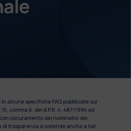
nale
 in alcune specifiche FAQ pubblicate sul
o 15, comma 6, del d.P.R. n. 487/1994 ad
o con oscuramento dei nominativi dei
re di trasparenza si estende anche a tali