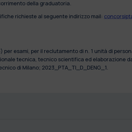
scorrimento della graduatoria.
fiche richieste al seguente indirizzo mail:
concorsipta
) per esami, per il reclutamento di n. 1 unità di pers
onale tecnica, tecnico scientifica ed elaborazione da
litecnico di Milano; 2023_PTA_TI_D_DENG_1.