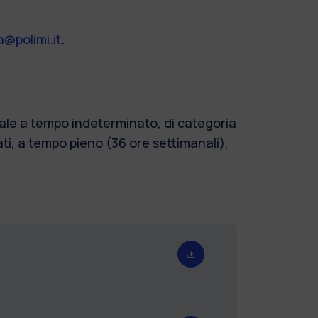
@polimi.it
.
onale a tempo indeterminato, di categoria
ti, a tempo pieno (36 ore settimanali),