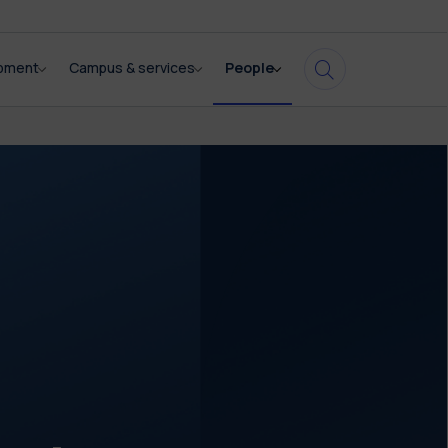
opment
Campus & services
People