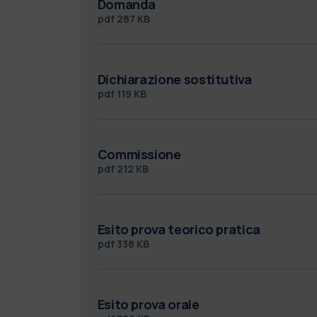
Domanda
pdf
287 KB
Dichiarazione sostitutiva
pdf
119 KB
Commissione
pdf
212 KB
Esito prova teorico pratica
pdf
338 KB
Esito prova orale