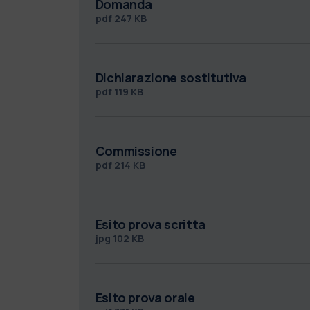
Domanda
pdf
247 KB
Dichiarazione sostitutiva
pdf
119 KB
Commissione
pdf
214 KB
Esito prova scritta
jpg
102 KB
Esito prova orale