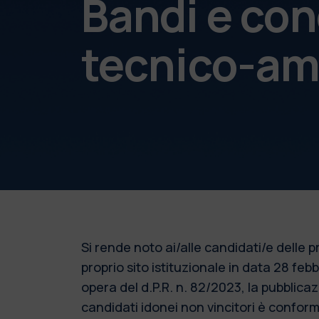
Bandi e con
tecnico-am
Si rende noto ai/alle candidati/e delle
proprio sito istituzionale in data 28 fe
opera del d.P.R. n. 82/2023, la pubblic
candidati idonei non vincitori è conforme