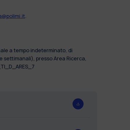
@polimi.it
.
onale a tempo indeterminato, di
 settimanali), presso Area Ricerca,
TA_TI_D_ARES_7