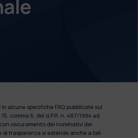
nale
 in alcune specifiche FAQ pubblicate sul
o 15, comma 6, del d.P.R. n. 487/1994 ad
o con oscuramento dei nominativi dei
re di trasparenza si estende anche a tali