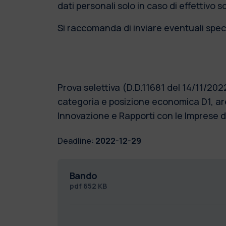
dati personali solo in caso di effettivo 
Si raccomanda di inviare eventuali speci
Prova selettiva (D.D.11681 del 14/11/202
categoria e posizione economica D1, are
Innovazione e Rapporti con le Imprese
Deadline:
2022-12-29
Bando
pdf
652 KB