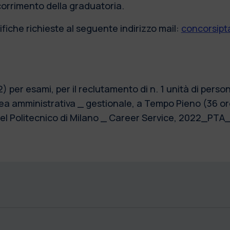
scorrimento della graduatoria.
fiche richieste al seguente indirizzo mail:
concorsipta
2) per esami, per il reclutamento di n. 1 unità di pers
a amministrativa _ gestionale, a Tempo Pieno (36 ore
 del Politecnico di Milano _ Career Service, 2022_P