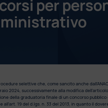
corsi per perso
ministrativo
 procedure selettive che, come sancito anche dall’ANAC
bbraio 2024, successivamente alla modifica dell’articol
azione della graduatoria finale di un concorso pubblic
 all’art. 19 del d.lgs. n. 33 del 2013, in quanto il dove