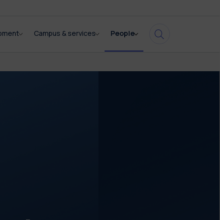
opment
Campus & services
People