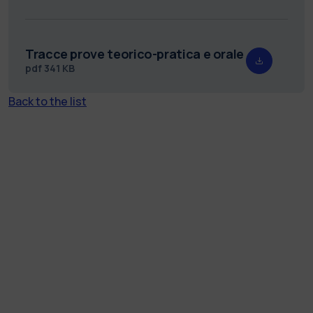
Tracce prove teorico-pratica e orale
pdf
341 KB
Back to the list