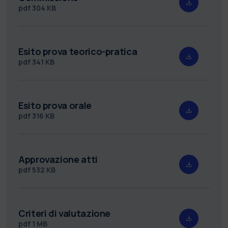
pdf
304 KB
Esito prova teorico-pratica
pdf
341 KB
Esito prova orale
pdf
316 KB
Approvazione atti
pdf
532 KB
Criteri di valutazione
pdf
1 MB