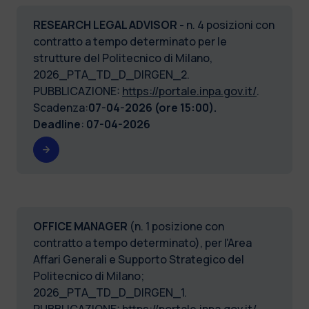
RESEARCH LEGAL ADVISOR -
n. 4 posizioni con
contratto a tempo determinato per le
strutture del Politecnico di Milano,
2026_PTA_TD_D_DIRGEN_2.
PUBBLICAZIONE:
https://portale.inpa.gov.it/
.
Scadenza:
07-04-2026 (ore 15:00).
Deadline
:
07-04-2026
OFFICE MANAGER
(n. 1 posizione con
contratto a tempo determinato), per l'Area
Affari Generali e Supporto Strategico del
Politecnico di Milano;
2026_PTA_TD_D_DIRGEN_1.
PUBBLICAZIONE:
https://portale.inpa.gov.it/
.