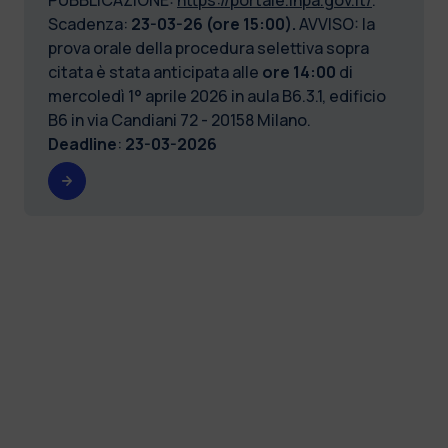
Scadenza:
23-03-26 (ore 15:00).
AVVISO: la
prova orale della procedura selettiva sopra
citata è stata anticipata
alle
ore 14:00
di
mercoledì 1° aprile 2026 in aula B6.3.1, edificio
B6 in via Candiani 72 - 20158 Milano.
Deadline
:
23-03-2026