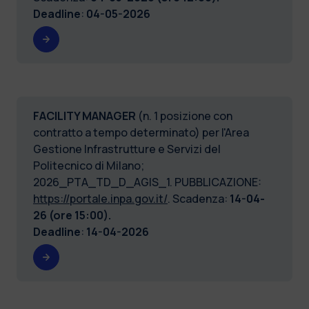
Deadline
:
04-05-2026
FACILITY MANAGER
(n. 1 posizione con
contratto a tempo determinato) per l'Area
Gestione Infrastrutture e Servizi del
Politecnico di Milano;
2026_PTA_TD_D_AGIS_1. PUBBLICAZIONE:
https://portale.inpa.gov.it/
. Scadenza:
14-04-
26 (ore 15:00).
Deadline
:
14-04-2026