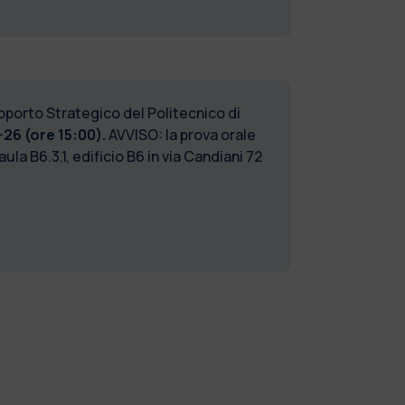
upporto Strategico del Politecnico di
26 (ore 15:00).
AVVISO: la prova orale
aula B6.3.1, edificio B6 in via Candiani 72