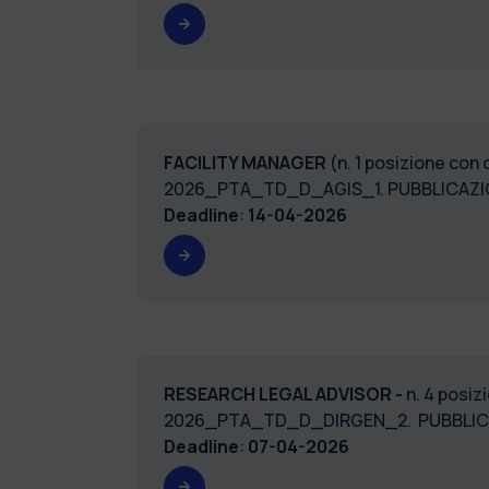
FACILITY MANAGER
(n. 1 posizione con 
2026_PTA_TD_D_AGIS_1. PUBBLICAZI
Deadline
:
14-04-2026
RESEARCH LEGAL ADVISOR -
n. 4 posiz
2026_PTA_TD_D_DIRGEN_2. PUBBLIC
Deadline
:
07-04-2026