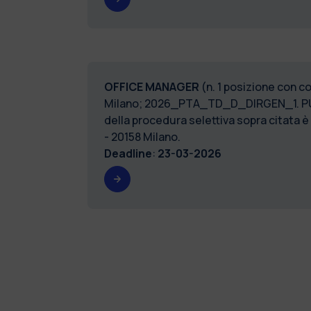
OFFICE MANAGER
(n. 1 posizione con c
Milano; 2026_PTA_TD_D_DIRGEN_1. P
della procedura selettiva sopra citata è
- 20158 Milano.
Deadline
:
23-03-2026