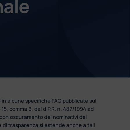
nale
 in alcune specifiche FAQ pubblicate sul
o 15, comma 6, del d.P.R. n. 487/1994 ad
o con oscuramento dei nominativi dei
re di trasparenza si estende anche a tali