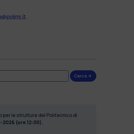
@polimi.it
.
Cerca
 per le strutture del Politecnico di
-2026 (ore 12:00).