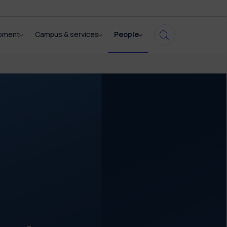
opment
Campus & services
People