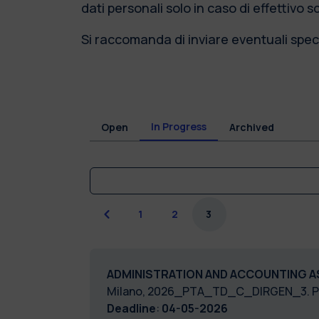
dati personali solo in caso di effettivo 
Si raccomanda di inviare eventuali speci
In Progress
Open
Archived
Previous
1
2
3
ADMINISTRATION AND ACCOUNTING A
Milano, 2026_PTA_TD_C_DIRGEN_3. 
Deadline
:
04-05-2026