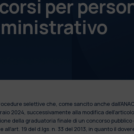
corsi per perso
ministrativo
 procedure selettive che, come sancito anche dall’ANAC
bbraio 2024, successivamente alla modifica dell’articol
azione della graduatoria finale di un concorso pubblic
 all’art. 19 del d.lgs. n. 33 del 2013, in quanto il dove