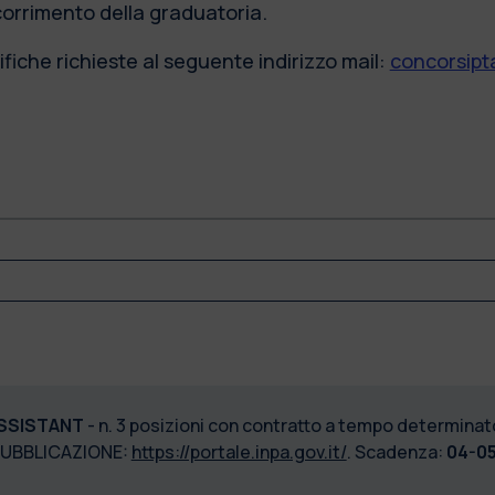
scorrimento della graduatoria.
fiche richieste al seguente indirizzo mail:
concorsipta
SSISTANT
- n. 3 posizioni con contratto a tempo determinato
PUBBLICAZIONE:
https://portale.inpa.gov.it/
. Scadenza:
04-05