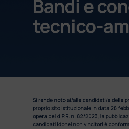
Bandi e con
tecnico-am
Si rende noto ai/alle candidati/e delle
proprio sito istituzionale in data 28 fe
opera del d.P.R. n. 82/2023, la pubblic
candidati idonei non vincitori è conforme