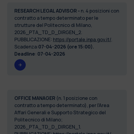
RESEARCH LEGAL ADVISOR -
n. 4 posizioni con
contratto a tempo determinato per le
strutture del Politecnico di Milano,
2026_PTA_TD_D_DIRGEN_2.
PUBBLICAZIONE:
https://portale.inpa.gov.it/
.
Scadenza:
07-04-2026 (ore 15:00).
Deadline
:
07-04-2026
OFFICE MANAGER
(n. 1 posizione con
contratto a tempo determinato), per l'Area
Affari Generali e Supporto Strategico del
Politecnico di Milano;
2026_PTA_TD_D_DIRGEN_1.
PUBBLICAZIONE:
https://portale.inpa.gov.it/
.