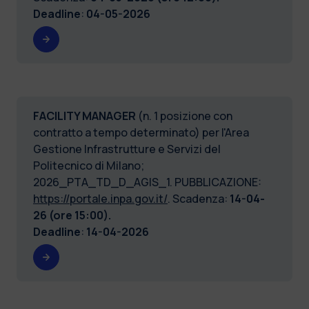
Deadline
:
04-05-2026
FACILITY MANAGER
(n. 1 posizione con
contratto a tempo determinato) per l'Area
Gestione Infrastrutture e Servizi del
Politecnico di Milano;
2026_PTA_TD_D_AGIS_1. PUBBLICAZIONE:
https://portale.inpa.gov.it/
. Scadenza:
14-04-
26 (ore 15:00).
Deadline
:
14-04-2026