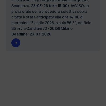
Scadenza:
23-03-26 (ore 15:00).
AVVISO: la
prova orale della procedura selettiva sopra
citata è stata anticipata
alle
ore 14:00
di
mercoledì 1° aprile 2026 in aula B6.3.1, edificio
B6 in via Candiani 72 - 20158 Milano.
Deadline
:
23-03-2026