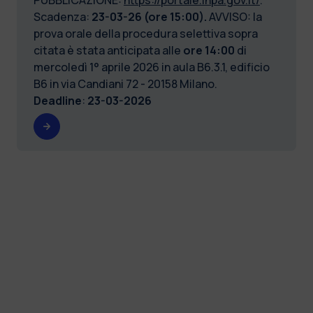
Scadenza:
23-03-26 (ore 15:00).
AVVISO: la
prova orale della procedura selettiva sopra
citata è stata anticipata
alle
ore 14:00
di
mercoledì 1° aprile 2026 in aula B6.3.1, edificio
B6 in via Candiani 72 - 20158 Milano.
Deadline
:
23-03-2026