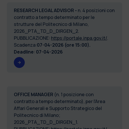
RESEARCH LEGAL ADVISOR -
n. 4 posizioni con
contratto a tempo determinato per le
strutture del Politecnico di Milano,
2026_PTA_TD_D_DIRGEN_2.
PUBBLICAZIONE:
https://portale.inpa.gov.it/
.
Scadenza:
07-04-2026 (ore 15:00).
Deadline
:
07-04-2026
OFFICE MANAGER
(n. 1 posizione con
contratto a tempo determinato), per l'Area
Affari Generali e Supporto Strategico del
Politecnico di Milano;
2026_PTA_TD_D_DIRGEN_1.
PUBBLICAZIONE:
https://portale.inpa.gov.it/
.