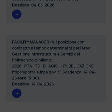
Deadline
:
04-05-2026
FACILITY MANAGER
(n. 1 posizione con
contratto a tempo determinato) per l'Area
Gestione Infrastrutture e Servizi del
Politecnico di Milano;
2026_PTA_TD_D_AGIS_1. PUBBLICAZIONE:
https://portale.inpa.gov.it/
. Scadenza:
14-04-
26 (ore 15:00).
Deadline
:
14-04-2026