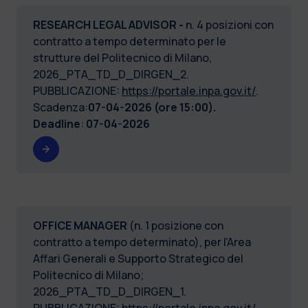
RESEARCH LEGAL ADVISOR -
n. 4 posizioni con
contratto a tempo determinato per le
strutture del Politecnico di Milano,
2026_PTA_TD_D_DIRGEN_2.
PUBBLICAZIONE:
https://portale.inpa.gov.it/
.
Scadenza:
07-04-2026 (ore 15:00).
Deadline
:
07-04-2026
OFFICE MANAGER
(n. 1 posizione con
contratto a tempo determinato), per l'Area
Affari Generali e Supporto Strategico del
Politecnico di Milano;
2026_PTA_TD_D_DIRGEN_1.
PUBBLICAZIONE:
https://portale.inpa.gov.it/
.