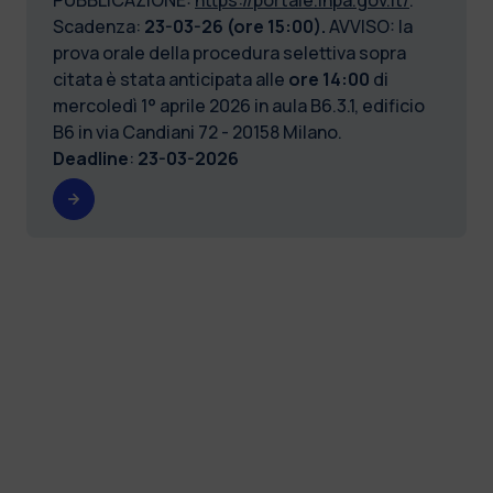
Scadenza:
23-03-26 (ore 15:00).
AVVISO: la
prova orale della procedura selettiva sopra
citata è stata anticipata
alle
ore 14:00
di
mercoledì 1° aprile 2026 in aula B6.3.1, edificio
B6 in via Candiani 72 - 20158 Milano.
Deadline
:
23-03-2026