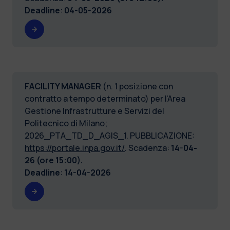
Deadline
:
04-05-2026
FACILITY MANAGER
(n. 1 posizione con
contratto a tempo determinato) per l'Area
Gestione Infrastrutture e Servizi del
Politecnico di Milano;
2026_PTA_TD_D_AGIS_1. PUBBLICAZIONE:
https://portale.inpa.gov.it/
. Scadenza:
14-04-
26 (ore 15:00).
Deadline
:
14-04-2026