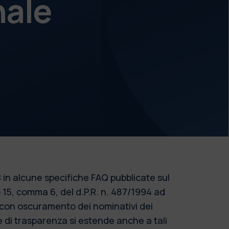
nale
 in alcune specifiche FAQ pubblicate sul
o 15, comma 6, del d.P.R. n. 487/1994 ad
o con oscuramento dei nominativi dei
re di trasparenza si estende anche a tali