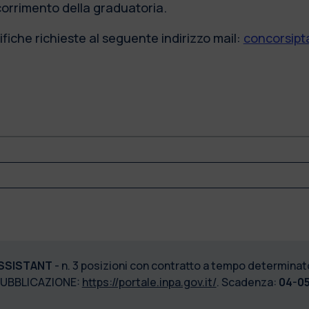
scorrimento della graduatoria.
fiche richieste al seguente indirizzo mail:
concorsipta
SSISTANT
- n. 3 posizioni con contratto a tempo determinato
PUBBLICAZIONE:
https://portale.inpa.gov.it/
. Scadenza:
04-05