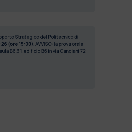
upporto Strategico del Politecnico di
26 (ore 15:00).
AVVISO: la prova orale
aula B6.3.1, edificio B6 in via Candiani 72