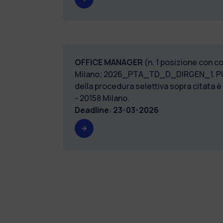
OFFICE MANAGER
(n. 1 posizione con c
Milano; 2026_PTA_TD_D_DIRGEN_1. P
della procedura selettiva sopra citata è
- 20158 Milano.
Deadline
:
23-03-2026