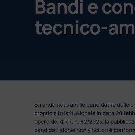
Bandi e con
tecnico-am
Si rende noto ai/alle candidati/e delle
proprio sito istituzionale in data 28 fe
opera del d.P.R. n. 82/2023, la pubblic
candidati idonei non vincitori è conforme