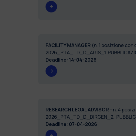
FACILITY MANAGER
(n. 1 posizione con 
2026_PTA_TD_D_AGIS_1. PUBBLICAZI
Deadline
:
14-04-2026
RESEARCH LEGAL ADVISOR -
n. 4 posiz
2026_PTA_TD_D_DIRGEN_2. PUBBLIC
Deadline
:
07-04-2026