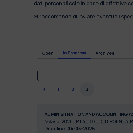
dati personali solo in caso di effettivo 
Si raccomanda di inviare eventuali speci
In Progress
Open
Archived
Previous
1
2
3
ADMINISTRATION AND ACCOUNTING A
Milano, 2026_PTA_TD_C_DIRGEN_3. 
Deadline
:
04-05-2026