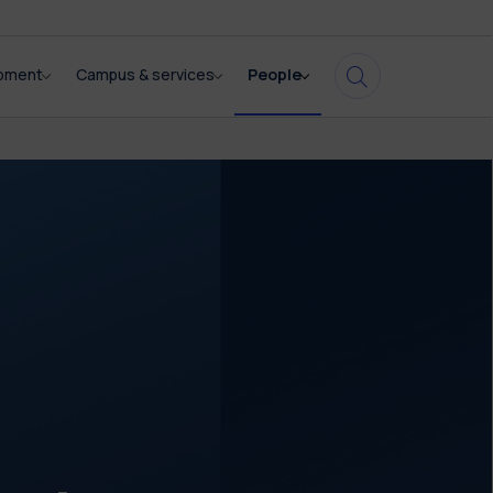
opment
Campus & services
People