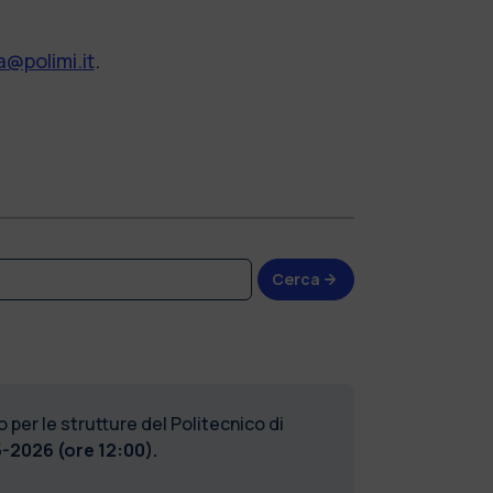
@polimi.it
.
Cerca
 per le strutture del Politecnico di
-2026 (ore 12:00).