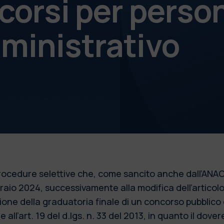
corsi per perso
ministrativo
 procedure selettive che, come sancito anche dall’ANAC
bbraio 2024, successivamente alla modifica dell’articol
azione della graduatoria finale di un concorso pubblic
 all’art. 19 del d.lgs. n. 33 del 2013, in quanto il dove