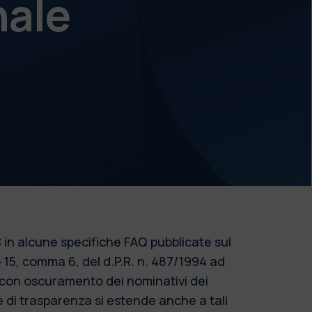
nale
 in alcune specifiche FAQ pubblicate sul
o 15, comma 6, del d.P.R. n. 487/1994 ad
o con oscuramento dei nominativi dei
re di trasparenza si estende anche a tali