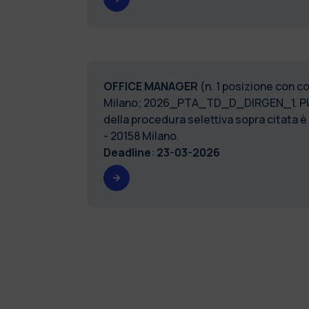
OFFICE MANAGER
(n. 1 posizione con c
Milano; 2026_PTA_TD_D_DIRGEN_1. P
della procedura selettiva sopra citata è
- 20158 Milano.
Deadline
:
23-03-2026