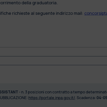
scorrimento della graduatoria.
fiche richieste al seguente indirizzo mail:
concorsipta
SSISTANT
- n. 3 posizioni con contratto a tempo determinato
PUBBLICAZIONE:
https://portale.inpa.gov.it/
. Scadenza:
04-05