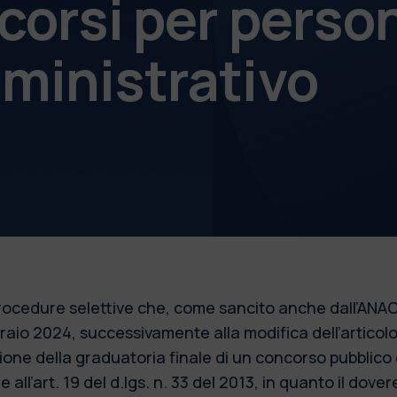
corsi per perso
ministrativo
 procedure selettive che, come sancito anche dall’ANAC
bbraio 2024, successivamente alla modifica dell’articol
azione della graduatoria finale di un concorso pubblic
 all’art. 19 del d.lgs. n. 33 del 2013, in quanto il dove