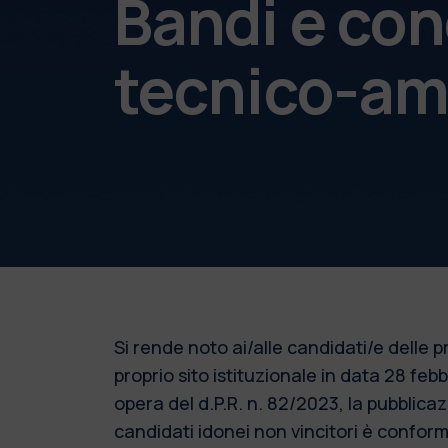
Bandi e con
tecnico-am
Si rende noto ai/alle candidati/e delle
proprio sito istituzionale in data 28 fe
opera del d.P.R. n. 82/2023, la pubblic
candidati idonei non vincitori è conforme