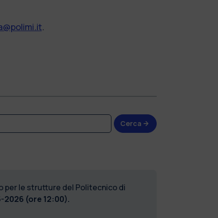
@polimi.it
.
Cerca
 per le strutture del Politecnico di
-2026 (ore 12:00).