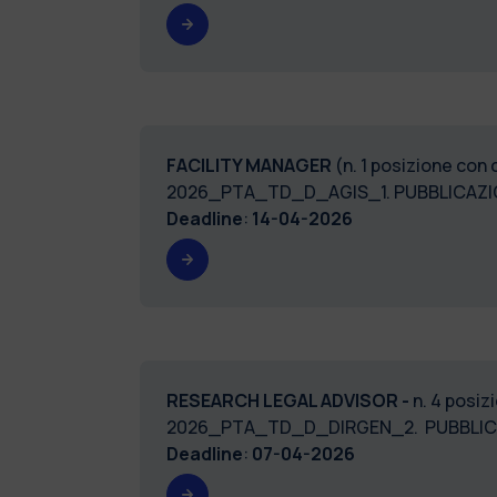
FACILITY MANAGER
(n. 1 posizione con 
2026_PTA_TD_D_AGIS_1. PUBBLICAZI
Deadline
:
14-04-2026
RESEARCH LEGAL ADVISOR -
n. 4 posiz
2026_PTA_TD_D_DIRGEN_2. PUBBLIC
Deadline
:
07-04-2026