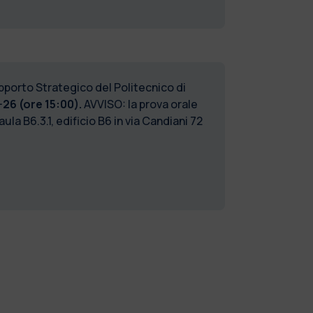
upporto Strategico del Politecnico di
26 (ore 15:00).
AVVISO: la prova orale
aula B6.3.1, edificio B6 in via Candiani 72