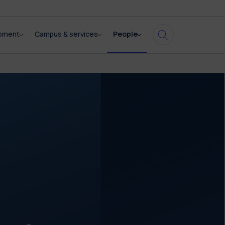
opment
Campus & services
People