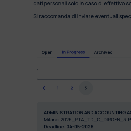
dati personali solo in caso di effettivo 
Si raccomanda di inviare eventuali speci
In Progress
Open
Archived
Previous
1
2
3
ADMINISTRATION AND ACCOUNTING A
Milano, 2026_PTA_TD_C_DIRGEN_3. 
Deadline
:
04-05-2026