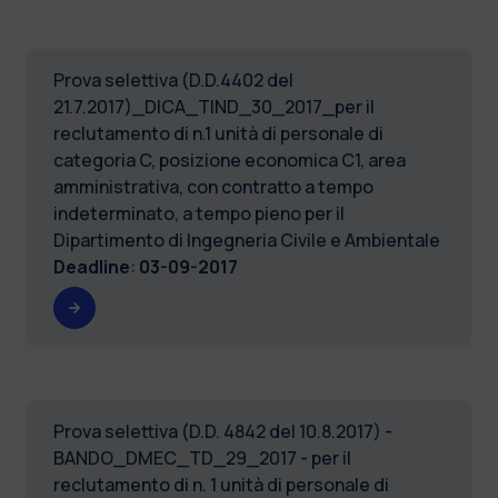
Prova selettiva (D.D.4402 del
21.7.2017)_DICA_TIND_30_2017_per il
reclutamento di n.1 unità di personale di
categoria C, posizione economica C1, area
amministrativa, con contratto a tempo
indeterminato, a tempo pieno per il
Dipartimento di Ingegneria Civile e Ambientale
Deadline
:
03-09-2017
Prova selettiva (D.D. 4842 del 10.8.2017) -
BANDO_DMEC_TD_29_2017 - per il
reclutamento di n. 1 unità di personale di