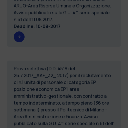
ARUO-Area Risorse Umane e Organizzazione.
Avviso pubblicato sulla G.U. 4^ serie speciale
n.61 dell'11.08.2017.
Deadline
:
10-09-2017
Prova selettiva (D.D. 4519 del
26.7.2017_AAF_32_ 2017) per il reclutamento
di n.1 unità di personale di categoria EP
posizione economica EP1, area
amministrativo-gestionale, con contratto a
tempo indeterminato, a tempo pieno (36 ore
settimanali) presso il Politecnico di Milano -
Area Amministrazione e Finanza. Avviso
pubblicato sulla G.U. 4^ serie speciale n.61 dell'