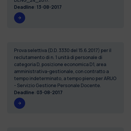
Deadline
:
13-08-2017
Prova selettiva (D.D. 3330 del 15.6.2017) per il
reclutamento di n. 1 unità di personale di
categoria D, posizione economica D1, area
amministrativa-gestionale, con contratto a
tempo indeterminato, a tempo pieno per ARUO
- Servizio Gestione Personale Docente.
Deadline
:
03-08-2017