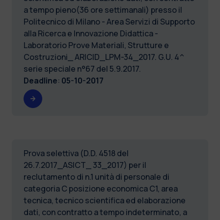
a tempo pieno(36 ore settimanali) presso il
Politecnico di Milano - Area Servizi di Supporto
alla Ricerca e Innovazione Didattica -
Laboratorio Prove Materiali, Strutture e
Costruzioni_ ARICID_LPM-34_2017. G.U. 4^
serie speciale n°67 del 5.9.2017.
Deadline
:
05-10-2017
Prova selettiva (D.D. 4518 del
26.7.2017_ASICT_ 33_2017) per il
reclutamento di n.1 unità di personale di
categoria C posizione economica C1, area
tecnica, tecnico scientifica ed elaborazione
dati, con contratto a tempo indeterminato, a