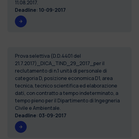
11.08.2017.
Deadline
:
10-09-2017
Prova selettiva (D.D.4401 del
21.7.2017)_DICA_TIND_29_2017_per il
reclutamento di n.1 unità di personale di
categoria D, posizione economica D1, area
tecnica, tecnico scientifica ed elaborazione
dati, con contratto a tempo indeterminato, a
tempo pieno per il Dipartimento di Ingegneria
Civile e Ambientale.
Deadline
:
03-09-2017