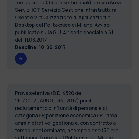
tempo pieno (36 ore settimanali) presso Area
Servizi ICT, Servizio Gestione Infrastruttura
Client e Virtualizzazione di Applicazioni e
Desktop del Politecnico di Milano. Avviso
pubblicato sulla G.U. 4^ serie speciale n.61
dell'11.08.2017.
Deadline
:
10-09-2017
Prova selettiva (D.D. 4520 del
26.7.2017_ARUO_ 33_2017) per il
reclutamento di n.1 unità di personale di
categoria EP, posizione economica EP1, area
amministrativo-gestionale, con contratto a
tempo indeterminato, a tempo pieno (36 ore
settimanali) presso il Politecnico di Milano,