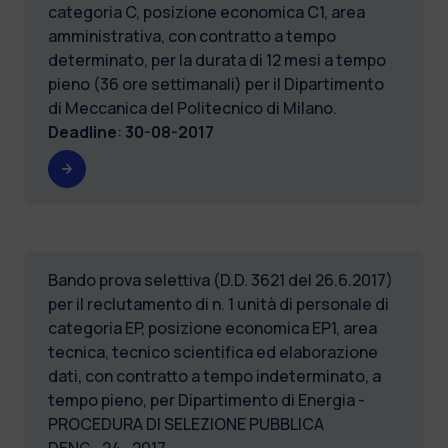
categoria C, posizione economica C1, area
amministrativa, con contratto a tempo
determinato, per la durata di 12 mesi a tempo
pieno (36 ore settimanali) per il Dipartimento
di Meccanica del Politecnico di Milano.
Deadline
:
30-08-2017
Bando prova selettiva (D.D. 3621 del 26.6.2017)
per il reclutamento di n. 1 unità di personale di
categoria EP, posizione economica EP1, area
tecnica, tecnico scientifica ed elaborazione
dati, con contratto a tempo indeterminato, a
tempo pieno, per Dipartimento di Energia -
PROCEDURA DI SELEZIONE PUBBLICA
DENG_24_2017.