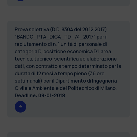
Prova selettiva (D.D. 8304 del 20.12.2017)
"BANDO_PTA_DICA_TD_74_2017" per il
reclutamento di n. 1 unità di personale di
categoria D, posizione economica D1, area
tecnica, tecnico-scientifica ed elaborazione
dati, con contratto a tempo determinato per la
durata di 12 mesi a tempo pieno (36 ore
settimanali) per il Dipartimento di Ingegneria
Civile e Ambientale del Politecnico di Milano.
Deadline
:
09-01-2018