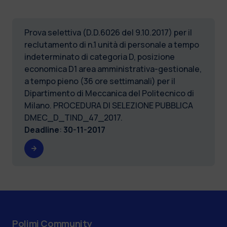
Prova selettiva (D.D.6026 del 9.10.2017) per il
reclutamento di n.1 unità di personale a tempo
indeterminato di categoria D, posizione
economica D1 area amministrativa-gestionale,
a tempo pieno (36 ore settimanali) per il
Dipartimento di Meccanica del Politecnico di
Milano. PROCEDURA DI SELEZIONE PUBBLICA
DMEC_D_TIND_47_2017.
Deadline
:
30-11-2017
Polimi Community