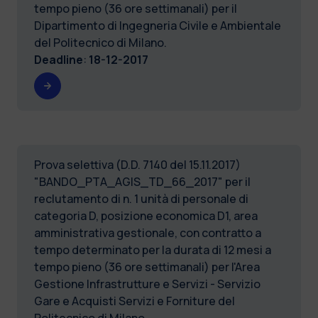
tempo pieno (36 ore settimanali) per il
Dipartimento di Ingegneria Civile e Ambientale
del Politecnico di Milano.
Deadline
:
18-12-2017
Prova selettiva (D.D. 7140 del 15.11.2017)
"BANDO_PTA_AGIS_TD_66_2017" per il
reclutamento di n. 1 unità di personale di
categoria D, posizione economica D1, area
amministrativa gestionale, con contratto a
tempo determinato per la durata di 12 mesi a
tempo pieno (36 ore settimanali) per l'Area
Gestione Infrastrutture e Servizi - Servizio
Gare e Acquisti Servizi e Forniture del
Politecnico di Milano.