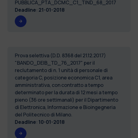
PUBBLICA_PTA_DCMC_C1_TIND_68_2017
Deadline
:
21-01-2018
Prova selettiva (D.D. 8368 del 21.12.2017)
"BANDO_DEIB_TD_76_2017" per il
reclutamento di n. 1 unità di personale di
categoria C, posizione economica C1, area
amministrativa, con contratto a tempo
determinato per la durata di 12 mesi a tempo
pieno (36 ore settimanali) per il Dipartimento
di Elettronica, Informazione e Bioingegneria
del Politecnico di Milano.
Deadline
:
10-01-2018