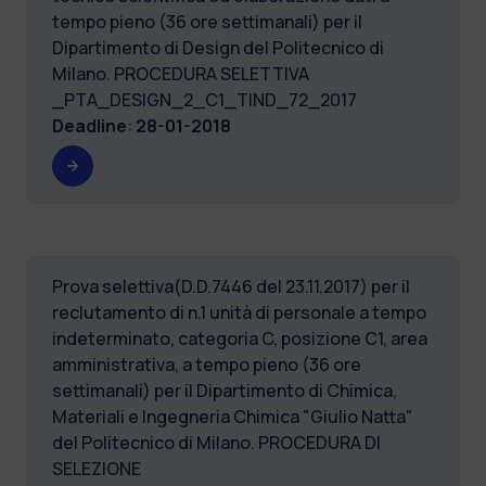
tempo pieno (36 ore settimanali) per il
Dipartimento di Design del Politecnico di
Milano. PROCEDURA SELETTIVA
_PTA_DESIGN_2_C1_TIND_72_2017
Deadline
:
28-01-2018
Prova selettiva(D.D.7446 del 23.11.2017) per il
reclutamento di n.1 unità di personale a tempo
indeterminato, categoria C, posizione C1, area
amministrativa, a tempo pieno (36 ore
settimanali) per il Dipartimento di Chimica,
Materiali e Ingegneria Chimica "Giulio Natta"
del Politecnico di Milano. PROCEDURA DI
SELEZIONE