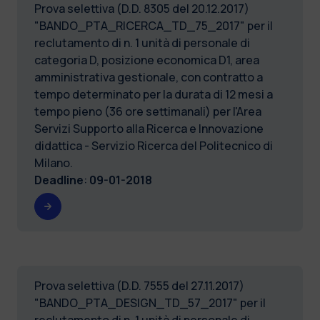
Prova selettiva (D.D. 8305 del 20.12.2017)
"BANDO_PTA_RICERCA_TD_75_2017" per il
reclutamento di n. 1 unità di personale di
categoria D, posizione economica D1, area
amministrativa gestionale, con contratto a
tempo determinato per la durata di 12 mesi a
tempo pieno (36 ore settimanali) per l'Area
Servizi Supporto alla Ricerca e Innovazione
didattica - Servizio Ricerca del Politecnico di
Milano.
Deadline
:
09-01-2018
Prova selettiva (D.D. 7555 del 27.11.2017)
"BANDO_PTA_DESIGN_TD_57_2017" per il
reclutamento di n. 1 unità di personale di