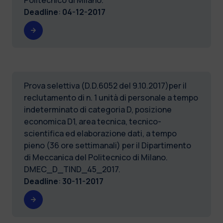
Deadline
:
04-12-2017
Prova selettiva (D.D.6052 del 9.10.2017)per il
reclutamento di n. 1 unità di personale a tempo
indeterminato di categoria D, posizione
economica D1, area tecnica, tecnico-
scientifica ed elaborazione dati, a tempo
pieno (36 ore settimanali) per il Dipartimento
di Meccanica del Politecnico di Milano.
DMEC_D_TIND_45_2017.
Deadline
:
30-11-2017