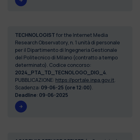
TECHNOLOGIST
for the Internet Media
Research Observatory, n. 1 unità di personale
per il Dipartimento di Ingegneria Gestionale
del Politecnico di Milano (contratto a tempo
determinato). Codice concorso:
2024_PTA_TD_TECNOLOGO_DIG_4
.
PUBBLICAZIONE:
https://portale.inpa.gov.it
.
Scadenza:
09-06-25 (ore 12:00)
.
Deadline
:
09-06-2025