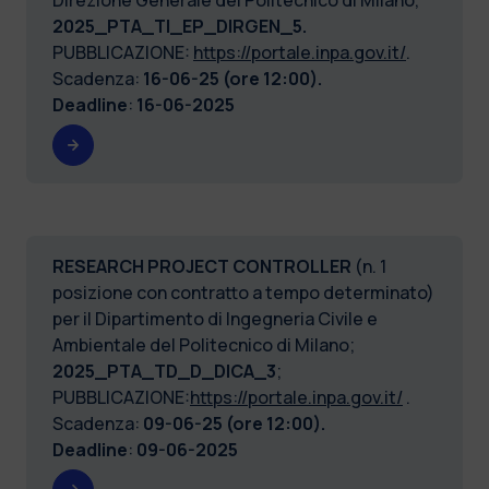
2025_PTA_TI_EP_DIRGEN_5.
PUBBLICAZIONE:
https://portale.inpa.gov.it/
.
Scadenza:
16-06-25 (ore 12:00).
Deadline
:
16-06-2025
RESEARCH PROJECT CONTROLLER
(n. 1
posizione con contratto a tempo determinato)
per il Dipartimento di Ingegneria Civile e
Ambientale del Politecnico di Milano;
2025_PTA_TD_D_DICA_3
;
PUBBLICAZIONE:
https://portale.inpa.gov.it/
.
Scadenza:
09-06-25 (ore 12:00).
Deadline
:
09-06-2025