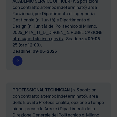
ACADEMIC SERVICE OFFICER
(n. 2 posizioni
con contratto a tempo indeterminato) area
Funzionari, per Dipartimento di Ingegneria
Gestionale (n. 1 unità) e Dipartimento di
Design (n. 1 unità) del Politecnico di Milano,
2025_PTA_TI_D_DIRGEN_4. PUBBLICAZIONE:
https://portale.inpa.gov.it/
. Scadenza:
09-06-
25 (ore 12:00).
Deadline
:
09-06-2025
PROFESSIONAL TECHNICIAN
(n. 3 posizioni
con contratto a tempo indeterminato), area
delle Elevate Professionalità, opzione a tempo
pieno, presso le Aree e i Dipartimenti della
Direzione Generale del Politecnico di Milano;