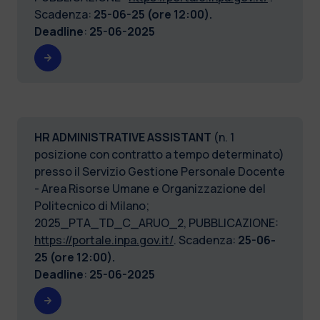
Scadenza:
25-06-25 (ore 12:00).
Deadline
:
25-06-2025
HR ADMINISTRATIVE ASSISTANT
(n. 1
posizione con contratto a tempo determinato)
presso il Servizio Gestione Personale Docente
- Area Risorse Umane e Organizzazione del
Politecnico di Milano;
2025_PTA_TD_C_ARUO_2, PUBBLICAZIONE:
https://portale.inpa.gov.it/
. Scadenza:
25-06-
25 (ore 12:00).
Deadline
:
25-06-2025