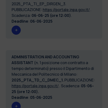
2025_PTA_TI_EP_DIRGEN_3.
PUBBLICAZIONE:
https://portale.inpa.gov.it/
.
Scadenza:
06-06-25 (ore 12:00)
.
Deadline
:
06-06-2025
ADMINISTRATION AND ACCOUNTING
ASSISTANT
(n. 1 posizione con contratto a
tempo determinato) presso il Dipartimento di
Meccanica del Politecnico di Milano:
2025_PTA_TD_C_DMEC_1.
PUBBLICAZIONE:
https://portale.inpa.gov.it/
. Scadenza:
05-06-
25 (ore 12:00).
Deadline
:
05-06-2025