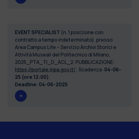
EVENT SPECIALIST
(n. 1 posizione con
contratto a tempo indeterminato), presso
Area Campus Life – Servizio Archivi Storici e
Attività Museali del Politecnico di Milano,
2025_PTA_TI_D_ACL_2. PUBBLICAZIONE:
https://portale.inpa.gov.it/
. Scadenza:
04-06-
25 (ore 12:00)
.
Deadline
:
04-06-2025