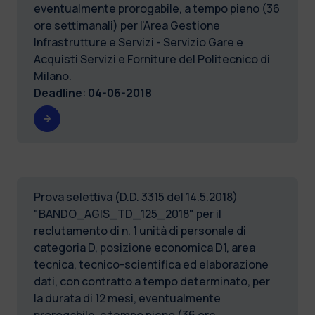
eventualmente prorogabile, a tempo pieno (36
ore settimanali) per l'Area Gestione
Infrastrutture e Servizi - Servizio Gare e
Acquisti Servizi e Forniture del Politecnico di
Milano.
Deadline
:
04-06-2018
Prova selettiva (D.D. 3315 del 14.5.2018)
"BANDO_AGIS_TD_125_2018" per il
reclutamento di n. 1 unità di personale di
categoria D, posizione economica D1, area
tecnica, tecnico-scientifica ed elaborazione
dati, con contratto a tempo determinato, per
la durata di 12 mesi, eventualmente
prorogabile, a tempo pieno (36 ore