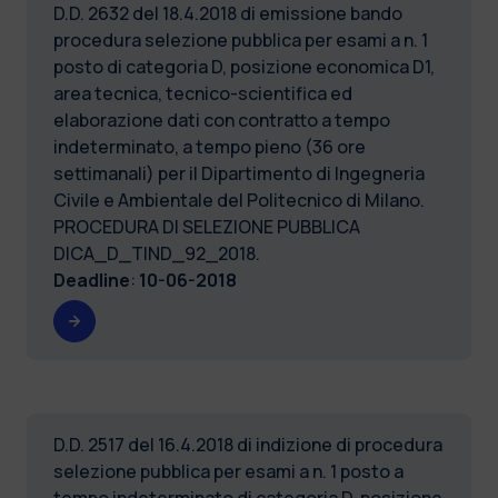
D.D. 2632 del 18.4.2018 di emissione bando
procedura selezione pubblica per esami a n. 1
posto di categoria D, posizione economica D1,
area tecnica, tecnico-scientifica ed
elaborazione dati con contratto a tempo
indeterminato, a tempo pieno (36 ore
settimanali) per il Dipartimento di Ingegneria
Civile e Ambientale del Politecnico di Milano.
PROCEDURA DI SELEZIONE PUBBLICA
DICA_D_TIND_92_2018.
Deadline
:
10-06-2018
D.D. 2517 del 16.4.2018 di indizione di procedura
selezione pubblica per esami a n. 1 posto a
tempo indeterminato di categoria D, posizione