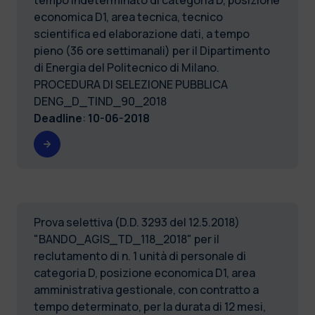
economica D1, area tecnica, tecnico
scientifica ed elaborazione dati, a tempo
pieno (36 ore settimanali) per il Dipartimento
di Energia del Politecnico di Milano.
PROCEDURA DI SELEZIONE PUBBLICA
DENG_D_TIND_90_2018
Deadline
:
10-06-2018
Prova selettiva (D.D. 3293 del 12.5.2018)
"BANDO_AGIS_TD_118_2018" per il
reclutamento di n. 1 unità di personale di
categoria D, posizione economica D1, area
amministrativa gestionale, con contratto a
tempo determinato, per la durata di 12 mesi,