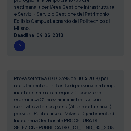
settimanali) per l'Area Gestione Infrastrutture
e Servizi - Servizio Gestione del Patrimonio
Edilizio Campus Leonardo del Politecnico di
Milano.
Deadline
:
04-06-2018
Prova selettiva (D.D. 2398 del 10.4.2018) per il
reclutamento di n. 1 unità di personale a tempo
indeterminato di categoria C, posizione
economica C1, area amministrativa, con
contratto a tempo pieno (36 ore settimanali)
presso il Politecnico di Milano, Dipartimento di
Ingegneria Gestionale PROCEDURA DI
SELEZIONE PUBBLICA DIG_C1_TIND_85_2018.