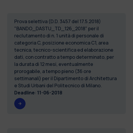
Prova selettiva (D.D. 3457 del 17.5.2018)
"BANDO_DASTU_TD_126_2018" per il
reclutamento di n. 1 unità di personale di
categoria C, posizione economica C1, area
tecnica, tecnico-scientifica ed elaborazione
dati, con contratto a tempo determinato, per
la durata di 12 mesi, eventualmente
prorogabile, a tempo pieno (36 ore
settimanali) per il Dipartimento di Architettura
e Studi Urbani del Politecnico di Milano.
Deadline
:
11-06-2018