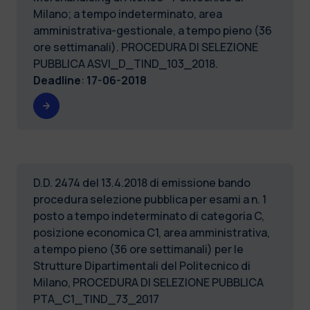
Milano; a tempo indeterminato, area
amministrativa-gestionale, a tempo pieno (36
ore settimanali). PROCEDURA DI SELEZIONE
PUBBLICA ASVI_D_TIND_103_2018.
Deadline
:
17-06-2018
D.D. 2474 del 13.4.2018 di emissione bando
procedura selezione pubblica per esami a n. 1
posto a tempo indeterminato di categoria C,
posizione economica C1, area amministrativa,
a tempo pieno (36 ore settimanali) per le
Strutture Dipartimentali del Politecnico di
Milano, PROCEDURA DI SELEZIONE PUBBLICA
PTA_C1_TIND_73_2017