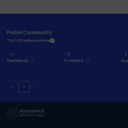
Polimi Community
Tutti i siti dell’ecosistema
Residenze
Frontiere
Esa