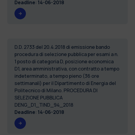
Deadline
:
14-06-2018
D.D. 2733 del 20.4.2018 di emissione bando
procedura di selezione pubblica per esami a n.
1 posto di categoria D, posizione economica
D1, area amministrativa, con contratto a tempo
indeterminato, a tempo pieno (36 ore
settimanali) per il Dipartimento di Energia del
Politecnico di Milano. PROCEDURA DI
SELEZIONE PUBBLICA
DENG_D1_TIND_94_2018
Deadline
:
14-06-2018