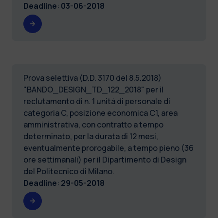
Deadline
:
03-06-2018
Prova selettiva (D.D. 3170 del 8.5.2018)
"BANDO_DESIGN_TD_122_2018" per il
reclutamento di n. 1 unità di personale di
categoria C, posizione economica C1, area
amministrativa, con contratto a tempo
determinato, per la durata di 12 mesi,
eventualmente prorogabile, a tempo pieno (36
ore settimanali) per il Dipartimento di Design
del Politecnico di Milano.
Deadline
:
29-05-2018