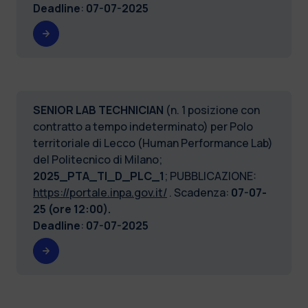
Deadline
:
07-07-2025
SENIOR LAB TECHNICIAN
(n. 1 posizione con
contratto a tempo indeterminato) per Polo
territoriale di Lecco (Human Performance Lab)
del Politecnico di Milano;
2025_PTA_TI_D_PLC_1
; PUBBLICAZIONE:
https://portale.inpa.gov.it/
. Scadenza:
07-07-
25 (ore 12:00).
Deadline
:
07-07-2025