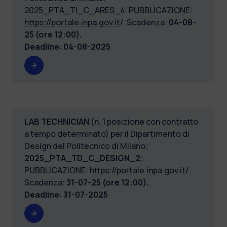
2025_PTA_TI_C_ARES_4. PUBBLICAZIONE:
https://portale.inpa.gov.it/
. Scadenza:
04-08-
25 (ore 12:00).
Deadline
:
04-08-2025
LAB TECHNICIAN
(n. 1 posizione con contratto
a tempo determinato) per il Dipartimento di
Design del Politecnico di Milano;
2025_PTA_TD_C_DESIGN_2
;
PUBBLICAZIONE:
https://portale.inpa.gov.it/
.
Scadenza:
31-07-25 (ore 12:00).
Deadline
:
31-07-2025