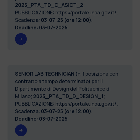
2025_PTA_TD_C_ASICT_2
;
PUBBLICAZIONE:
https://portale.inpa.gov.it/
.
Scadenza:
03-07-25 (ore 12:00).
Deadline
:
03-07-2025
SENIOR LAB TECHNICIAN
(n. 1 posizione con
contratto a tempo determinato) per il
Dipartimento di Design del Politecnico di
Milano;
2025_PTA_TD_D_DESIGN_1
;
PUBBLICAZIONE:
https://portale.inpa.gov.it/
.
Scadenza:
03-07-25 (ore 12:00).
Deadline
:
03-07-2025