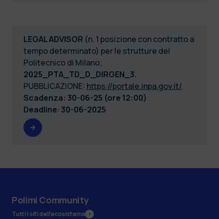
LEGAL ADVISOR
(n. 1 posizione con contratto a
tempo determinato) per le strutture del
Politecnico di Milano;
2025_PTA_TD_D_DIRGEN_3.
PUBBLICAZIONE:
https://portale.inpa.gov.it/
.
Scadenza: 30-06-25 (ore 12:00)
Deadline
:
30-06-2025
Polimi Community
Tutti i siti dell’ecosistema