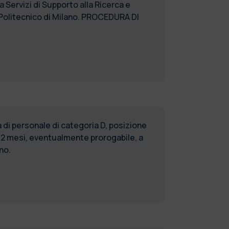
 Servizi di Supporto alla Ricerca e
Politecnico di Milano. PROCEDURA DI
 di personale di categoria D, posizione
12 mesi, eventualmente prorogabile, a
no.