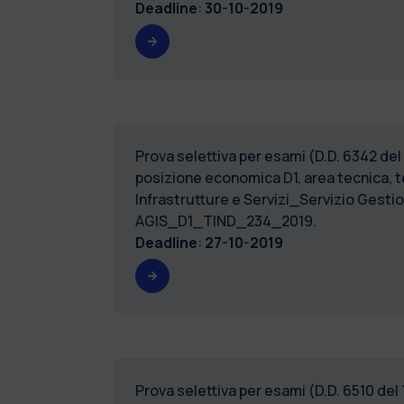
Deadline
:
30-10-2019
Prova selettiva per esami (D.D. 6342 del
posizione economica D1, area tecnica, t
Infrastrutture e Servizi_Servizio Gest
AGIS_D1_TIND_234_2019.
Deadline
:
27-10-2019
Prova selettiva per esami (D.D. 6510 del 