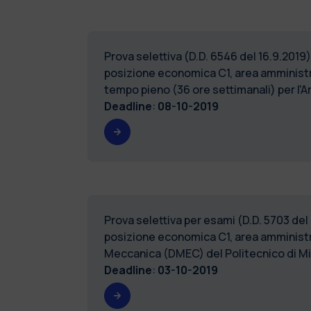
Prova selettiva (D.D. 6546 del 16.9.201
posizione economica C1, area amministra
tempo pieno (36 ore settimanali) per l'A
Deadline
:
08-10-2019
Prova selettiva per esami (D.D. 5703 del
posizione economica C1, area amministrat
Meccanica (DMEC) del Politecnico di
Deadline
:
03-10-2019