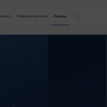
opment
Campus & services
People