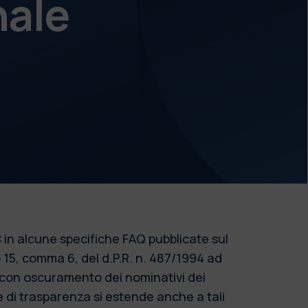
nale
 in alcune specifiche FAQ pubblicate sul
o 15, comma 6, del d.P.R. n. 487/1994 ad
o con oscuramento dei nominativi dei
re di trasparenza si estende anche a tali