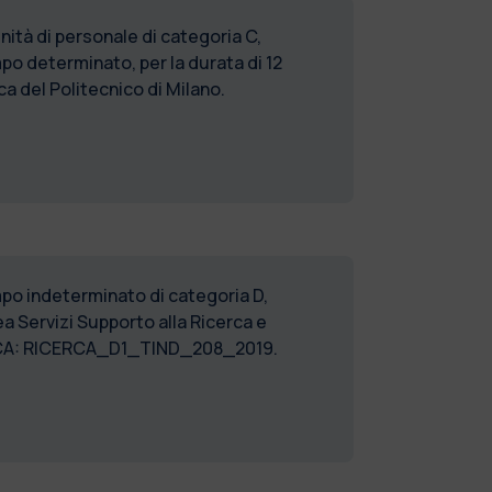
ità di personale di categoria C,
po determinato, per la durata di 12
a del Politecnico di Milano.
empo indeterminato di categoria D,
a Servizi Supporto alla Ricerca e
BLICA: RICERCA_D1_TIND_208_2019.