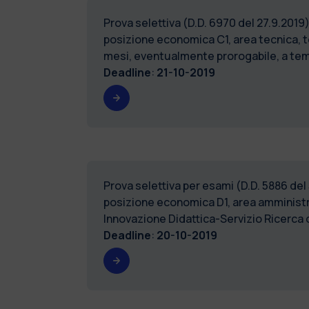
Prova selettiva (D.D. 6970 del 27.9.201
posizione economica C1, area tecnica, t
mesi, eventualmente prorogabile, a temp
Deadline
:
21-10-2019
Prova selettiva per esami (D.D. 5886 del
posizione economica D1, area amministrat
Innovazione Didattica-Servizio Ricerc
Deadline
:
20-10-2019