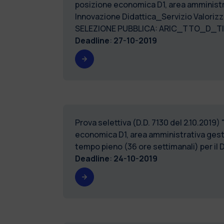
posizione economica D1, area amministra
Innovazione Didattica_Servizio Valoriz
SELEZIONE PUBBLICA: ARIC_TTO_D_T
Deadline
:
27-10-2019
Prova selettiva (D.D. 7130 del 2.10.201
economica D1, area amministrativa gesti
tempo pieno (36 ore settimanali) per il 
Deadline
:
24-10-2019