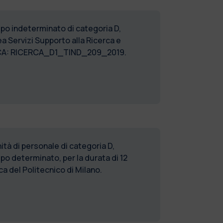
empo indeterminato di categoria D,
a Servizi Supporto alla Ricerca e
BLICA: RICERCA_D1_TIND_209_2019.
tà di personale di categoria D,
po determinato, per la durata di 12
a del Politecnico di Milano.