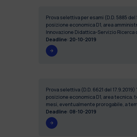
Prova selettiva per esami (D.D. 5885 del 
posizione economica D1, area amministrat
Innovazione Didattica-Servizio Ricer
Deadline
:
20-10-2019
Prova selettiva (D.D. 6621 del 17.9.201
posizione economica D1, area tecnica, t
mesi, eventualmente prorogabile, a temp
Deadline
:
08-10-2019