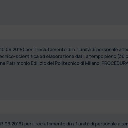
 10.09.2019) per il reclutamento di n. 1 unità di personale a 
ecnico-scientifica ed elaborazione dati, a tempo pieno (36
ione Patrimonio Edilizio del Politecnico di Milano. PROCEDU
13.09.2019) per il reclutamento di n. 1 unità di personale a 