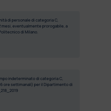
tà di personale di categoria C,
2 mesi, eventualmente prorogabile, a
olitecnico di Milano.
tempo indeterminato di categoria C,
 ore settimanali) per il Dipartimento di
_218_2019