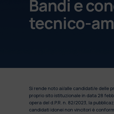
Bandi e con
tecnico-am
Si rende noto ai/alle candidati/e delle
proprio sito istituzionale in data 28 fe
opera del d.P.R. n. 82/2023, la pubblic
candidati idonei non vincitori è conforme