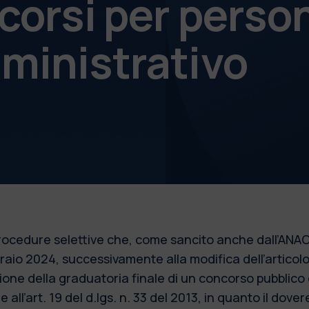
corsi per perso
ministrativo
 procedure selettive che, come sancito anche dall’ANAC
bbraio 2024, successivamente alla modifica dell’articol
azione della graduatoria finale di un concorso pubblic
 all’art. 19 del d.lgs. n. 33 del 2013, in quanto il dove