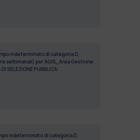
tempo indeterminato di categoria D,
 ore settimanali) per AGIS_Area Gestione
RA DI SELEZIONE PUBBLICA:
tempo indeterminato di categoria D,