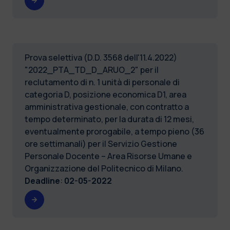
Prova selettiva (D.D. 3568 dell'11.4.2022)
"2022_PTA_TD_D_ARUO_2" per il
reclutamento di n. 1 unità di personale di
categoria D, posizione economica D1, area
amministrativa gestionale, con contratto a
tempo determinato, per la durata di 12 mesi,
eventualmente prorogabile, a tempo pieno (36
ore settimanali) per il Servizio Gestione
Personale Docente – Area Risorse Umane e
Organizzazione del Politecnico di Milano.
Deadline
:
02-05-2022