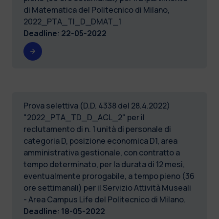
di Matematica del Politecnico di Milano,
2022_PTA_TI_D_DMAT_1
Deadline
:
22-05-2022
Prova selettiva (D.D. 4338 del 28.4.2022)
"2022_PTA_TD_D_ACL_2" per il
reclutamento di n. 1 unità di personale di
categoria D, posizione economica D1, area
amministrativa gestionale, con contratto a
tempo determinato, per la durata di 12 mesi,
eventualmente prorogabile, a tempo pieno (36
ore settimanali) per il Servizio Attività Museali
- Area Campus Life del Politecnico di Milano.
Deadline
:
18-05-2022