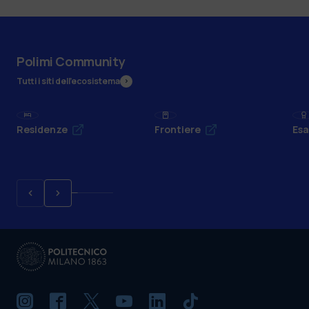
Polimi Community
Tutti i siti dell’ecosistema
Residenze
Frontiere
Esa