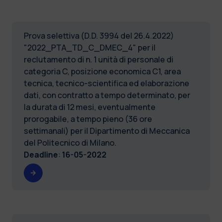
Prova selettiva (D.D. 3994 del 26.4.2022)
"2022_PTA_TD_C_DMEC_4" per il
reclutamento di n. 1 unità di personale di
categoria C, posizione economica C1, area
tecnica, tecnico-scientifica ed elaborazione
dati, con contratto a tempo determinato, per
la durata di 12 mesi, eventualmente
prorogabile, a tempo pieno (36 ore
settimanali) per il Dipartimento di Meccanica
del Politecnico di Milano.
Deadline
:
16-05-2022