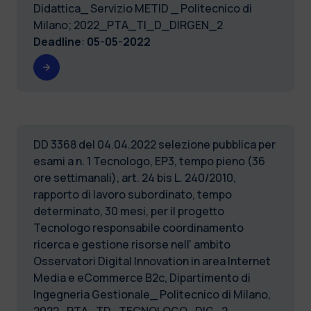
Didattica_ Servizio METID _ Politecnico di
Milano; 2022_PTA_TI_D_DIRGEN_2
Deadline
:
05-05-2022
DD 3368 del 04.04.2022 selezione pubblica per
esami a n. 1 Tecnologo, EP3, tempo pieno (36
ore settimanali), art. 24 bis L. 240/2010,
rapporto di lavoro subordinato, tempo
determinato, 30 mesi, per il progetto
Tecnologo responsabile coordinamento
ricerca e gestione risorse nell' ambito
Osservatori Digital Innovation in area Internet
Media e eCommerce B2c, Dipartimento di
Ingegneria Gestionale_ Politecnico di Milano,
2022_PTA_TD_TECNOLOGO_DIG_2