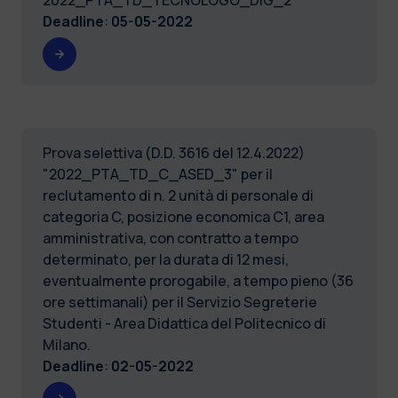
Deadline
:
05-05-2022
Prova selettiva (D.D. 3616 del 12.4.2022)
"2022_PTA_TD_C_ASED_3" per il
reclutamento di n. 2 unità di personale di
categoria C, posizione economica C1, area
amministrativa, con contratto a tempo
determinato, per la durata di 12 mesi,
eventualmente prorogabile, a tempo pieno (36
ore settimanali) per il Servizio Segreterie
Studenti - Area Didattica del Politecnico di
Milano.
Deadline
:
02-05-2022