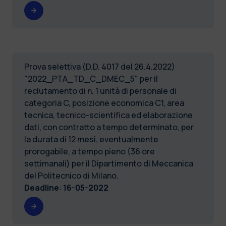
Prova selettiva (D.D. 4017 del 26.4.2022)
"2022_PTA_TD_C_DMEC_5" per il
reclutamento di n. 1 unità di personale di
categoria C, posizione economica C1, area
tecnica, tecnico-scientifica ed elaborazione
dati, con contratto a tempo determinato, per
la durata di 12 mesi, eventualmente
prorogabile, a tempo pieno (36 ore
settimanali) per il Dipartimento di Meccanica
del Politecnico di Milano.
Deadline
:
16-05-2022