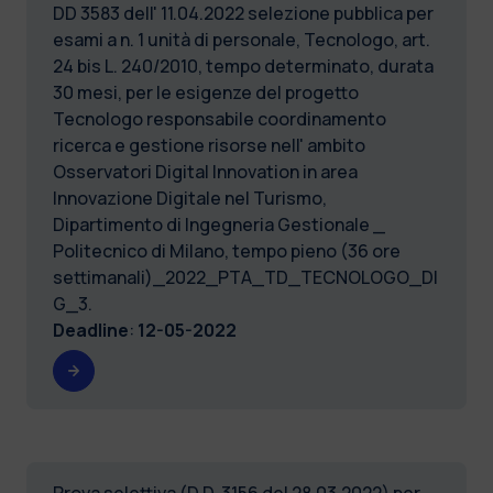
DD 3583 dell' 11.04.2022 selezione pubblica per
esami a n. 1 unità di personale, Tecnologo, art.
24 bis L. 240/2010, tempo determinato, durata
30 mesi, per le esigenze del progetto
Tecnologo responsabile coordinamento
ricerca e gestione risorse nell' ambito
Osservatori Digital Innovation in area
Innovazione Digitale nel Turismo,
Dipartimento di Ingegneria Gestionale _
Politecnico di Milano, tempo pieno (36 ore
settimanali)_2022_PTA_TD_TECNOLOGO_DI
G_3.
Deadline
:
12-05-2022
Prova selettiva (D.D. 3156 del 28.03.2022) per