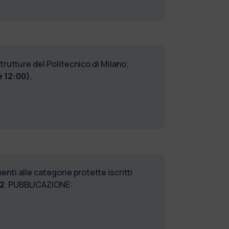
trutture del Politecnico di Milano;
e 12:00).
nti alle categorie protette iscritti
2
. PUBBLICAZIONE: