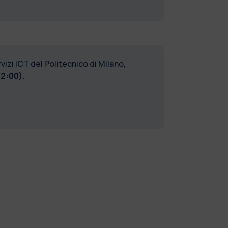
izi ICT del Politecnico di Milano,
12:00).