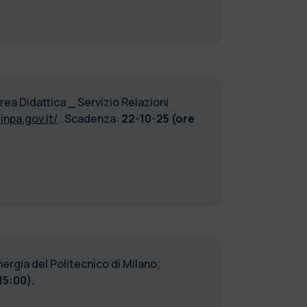
rea Didattica _ Servizio Relazioni
.inpa.gov.it/
. Scadenza:
22-10-25 (ore
ergia del Politecnico di Milano;
15:00).