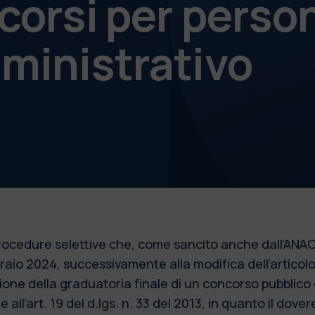
corsi per perso
ministrativo
 procedure selettive che, come sancito anche dall’ANAC
bbraio 2024, successivamente alla modifica dell’articol
azione della graduatoria finale di un concorso pubblic
 all’art. 19 del d.lgs. n. 33 del 2013, in quanto il dove