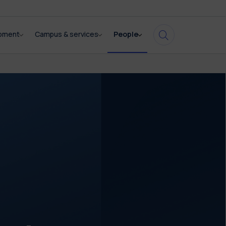
opment
Campus & services
People