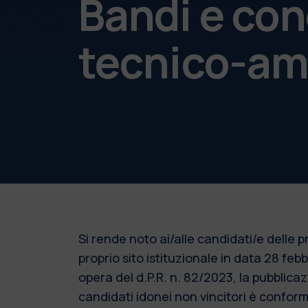
Bandi e con
tecnico-am
Si rende noto ai/alle candidati/e delle
proprio sito istituzionale in data 28 fe
opera del d.P.R. n. 82/2023, la pubblic
candidati idonei non vincitori è conforme