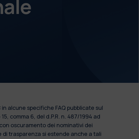
nale
 in alcune specifiche FAQ pubblicate sul
o 15, comma 6, del d.P.R. n. 487/1994 ad
o con oscuramento dei nominativi dei
re di trasparenza si estende anche a tali