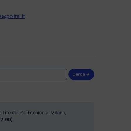
@polimi.it
.
Cerca
Life del Politecnico di Milano,
12:00).