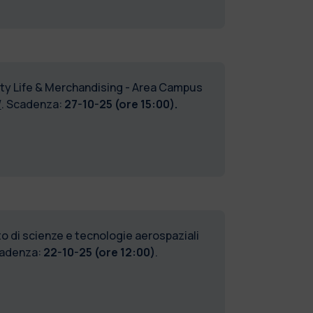
ity Life & Merchandising - Area Campus
/
. Scadenza:
27-10-25 (ore 15:00).
to di scienze e tecnologie aerospaziali
cadenza:
22-10-25 (ore 12:00)
.