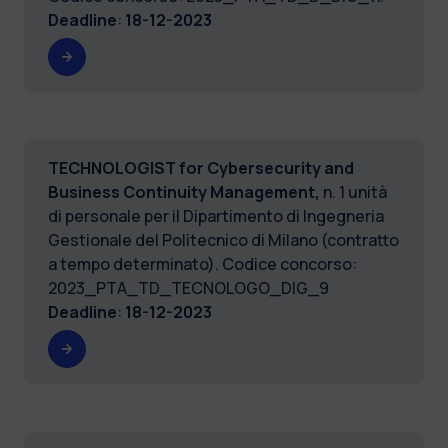
Deadline
:
18-12-2023
TECHNOLOGIST for Cybersecurity and
Business Continuity Management,
n. 1 unità
di personale per il Dipartimento di Ingegneria
Gestionale del Politecnico di Milano (contratto
a tempo determinato). Codice concorso:
2023_PTA_TD_TECNOLOGO_DIG_9
Deadline
:
18-12-2023