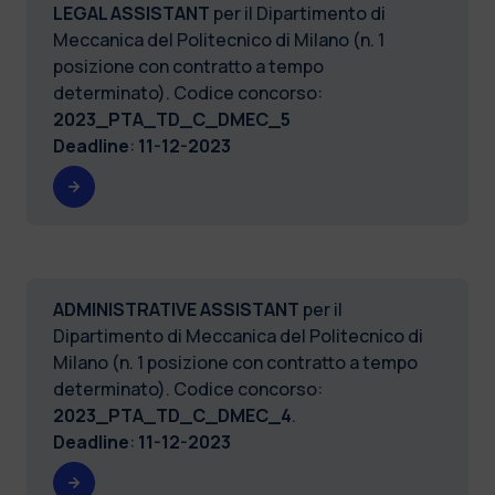
LEGAL ASSISTANT
per il Dipartimento di
Meccanica del Politecnico di Milano (n. 1
posizione con contratto a tempo
determinato). Codice concorso:
2023_PTA_TD_C_DMEC_5
Deadline
:
11-12-2023
ADMINISTRATIVE ASSISTANT
per il
Dipartimento di Meccanica del Politecnico di
Milano (n. 1 posizione con contratto a tempo
determinato). Codice concorso:
2023_PTA_TD_C_DMEC_4
.
Deadline
:
11-12-2023