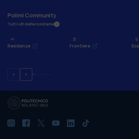
Polimi Community
Tutti i siti dell’ecosistema
Residenze
Frontiere
Esa