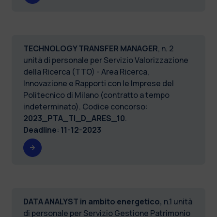
TECHNOLOGY TRANSFER MANAGER
, n. 2
unità di personale per Servizio Valorizzazione
della Ricerca (TTO) - Area Ricerca,
Innovazione e Rapporti con le Imprese del
Politecnico di Milano (contratto a tempo
indeterminato). Codice concorso:
2023_PTA_TI_D_ARES_10
.
Deadline
:
11-12-2023
DATA ANALYST
in ambito energetico,
n.1 unità
di personale per Servizio Gestione Patrimonio