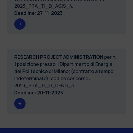
2023_PTA_TI_D_AGIS_4.
Deadline
:
27-11-2023
RESEARCH PROJECT ADMINISTRATION
per n.
1 posizione presso il Dipartimento di Energia
del Politecnico di Milano; (contratto a tempo
indeterminato); codice concorso:
2023_PTA_TI_D_DENG_3
Deadline
:
20-11-2023