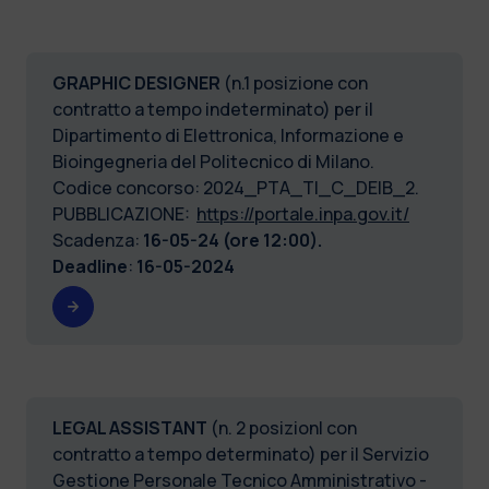
GRAPHIC DESIGNER
(n.1 posizione con
contratto a tempo indeterminato) per il
Dipartimento di Elettronica, Informazione e
Bioingegneria del Politecnico di Milano.
Codice concorso: 2024_PTA_TI_C_DEIB_2.
PUBBLICAZIONE:
https://portale.inpa.gov.it/
Scadenza:
16-05-24 (ore 12:00).
Deadline
:
16-05-2024
LEGAL ASSISTANT
(n. 2 posizionI con
contratto a tempo determinato) per il Servizio
Gestione Personale Tecnico Amministrativo -