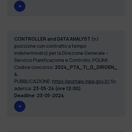
CONTROLLER and DATA ANALYST
(n.1
posizione con contratto a tempo
indeterminato) per la Direzione Generale –
Servizio Pianificazione e Controllo, POLIMI.
Codice concorso:
2024_PTA_TI_D_DIRGEN_
4.
PUBBLICAZIONE:
https://portale.inpa.gov.it/
Sc
adenza:
23-05-24 (ore 12:00)
Deadline
:
23-05-2024