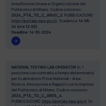
Area Risorse Umane e Organizzazione del
Politecnico di Milano. Codice concorso:
2024_PTA_TD_C_ARUO_2
. PUBBLICAZIONE:
https://portale.inpa.gov.it/
.Scadenza:
14-05-
24 (ore 12:00)
Deadline
:
14-05-2024
MATERIAL TESTING LAB OPERATOR
(n. 1
posizione con contratto a tempo determinato)
per il Laboratorio Prove Materiali - Area
Ricerca, Innovazione e Rapporti con le Imprese
del Politecnico di Milano. Codice concorso:
2024_PTA_TD_C_ARES_4.
PUBBLICAZIONE:
https://portale.inpa.gov.it
. Sc