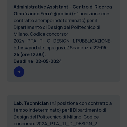
Administrative Assistant – Centro di Ricerca
Gianfranco Ferré @polimi
(n.1 posizione con
contratto a tempo indeterminato) per il
Dipartimento di Design del Politecnico di
Milano. Codice concorso:
2024_PTA_TI_C_DESIGN_1. PUBBLICAZIONE:
https://portale.inpa.gov.it/
Scadenza:
22-05-
24 (ore 12:00).
Deadline
:
22-05-2024
Lab. Technician
(n.1 posizione con contratto a
tempo indeterminato) per il Dipartimento di
Design del Politecnico di Milano. Codice
concorso: 2024_PTA_TI_D_DESIGN_3.