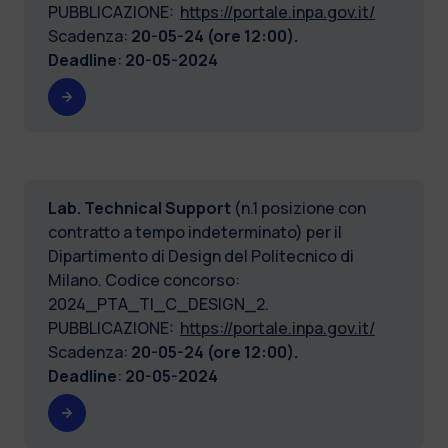
PUBBLICAZIONE:
https://portale.inpa.gov.it/
Scadenza:
20-05-24 (ore 12:00).
Deadline
:
20-05-2024
Lab. Technical Support
(n.1 posizione con
contratto a tempo indeterminato) per il
Dipartimento di Design del Politecnico di
Milano. Codice concorso:
2024_PTA_TI_C_DESIGN_2.
PUBBLICAZIONE:
https://portale.inpa.gov.it/
Scadenza:
20-05-24 (ore 12:00).
Deadline
:
20-05-2024