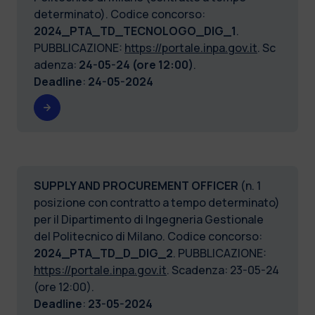
determinato). Codice concorso:
2024_PTA_TD_TECNOLOGO_DIG_1
.
PUBBLICAZIONE:
https://portale.inpa.gov.it
. Sc
adenza:
24-05-24 (ore 12:00)
.
Deadline
:
24-05-2024
SUPPLY AND PROCUREMENT OFFICER
(n. 1
posizione con contratto a tempo determinato)
per il Dipartimento di Ingegneria Gestionale
del Politecnico di Milano. Codice concorso:
2024_PTA_TD_D_DIG_2
. PUBBLICAZIONE:
https://portale.inpa.gov.it
. Scadenza: 23-05-24
(ore 12:00).
Deadline
:
23-05-2024