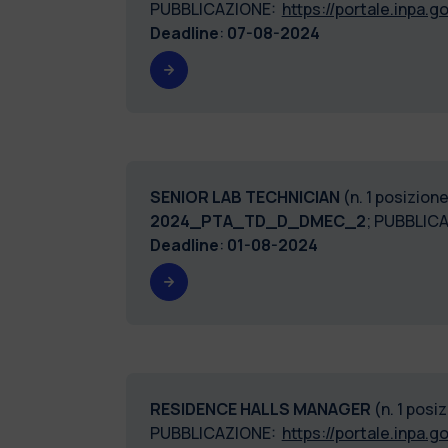
PUBBLICAZIONE:
https://portale.inpa.go
Deadline
:
07-08-2024
SENIOR LAB TECHNICIAN
(n. 1 posizion
2024_PTA_TD_D_DMEC_2
; PUBBLIC
Deadline
:
01-08-2024
RESIDENCE HALLS MANAGER
(n. 1 pos
PUBBLICAZIONE:
https://portale.inpa.go