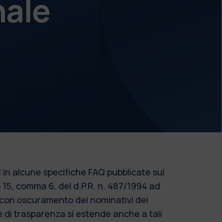
nale
 in alcune specifiche FAQ pubblicate sul
o 15, comma 6, del d.P.R. n. 487/1994 ad
o con oscuramento dei nominativi dei
re di trasparenza si estende anche a tali