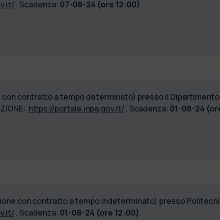
v.it/
. Scadenza:
07-08-24 (ore 12:00)
e con contratto a tempo determinato) presso il Dipartimento
AZIONE:
https://portale.inpa.gov.it/
. Scadenza:
01-08-24 (or
izione con contratto a tempo indeterminato) presso Polite
v.it/
. Scadenza:
01-08-24 (ore 12:00)