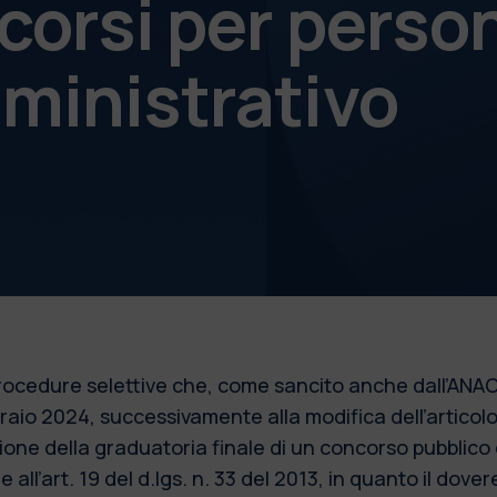
corsi per perso
ministrativo
 procedure selettive che, come sancito anche dall’ANAC
bbraio 2024, successivamente alla modifica dell’articol
azione della graduatoria finale di un concorso pubblic
 all’art. 19 del d.lgs. n. 33 del 2013, in quanto il dove