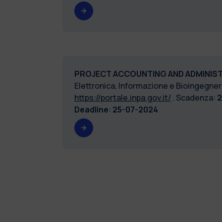
PROJECT ACCOUNTING AND ADMINIS
Elettronica, Informazione e Bioingegneri
https://portale.inpa.gov.it/
. Scadenza:
2
Deadline
:
25-07-2024