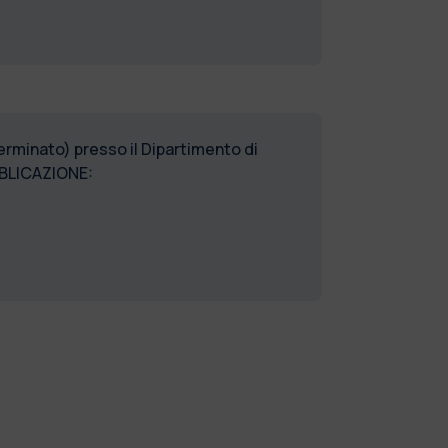
erminato) presso il Dipartimento di
BBLICAZIONE: