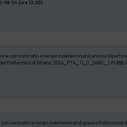
6-08-24 (ore 12:00)
.
zione con contratto a tempo indeterminato) presso Dipartim
o del Politecnico di Milano, 2024_PTA_TI_D_DABC_1. PUBB
ne con contratto a tempo indeterminato) presso Politecnico d