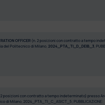
RATION OFFICER
(n. 2 posizioni con contratto a tempo ind
a del Politecnico di Milano,
2024_PTA_TI_D_DEIB_3
, PUB
 2 posizioni con contratto a tempo indeterminato) presso Are
nico di Milano, 2024_PTA_TI_C_ASICT_5; PUBBLICAZIONE: