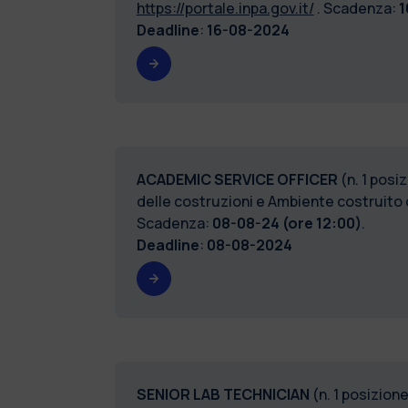
https://portale.inpa.gov.it/
. Scadenza:
1
Deadline
:
16-08-2024
ACADEMIC SERVICE OFFICER
(n. 1 posi
delle costruzioni e Ambiente costruit
Scadenza:
08-08-24 (ore 12:00)
.
Deadline
:
08-08-2024
SENIOR LAB TECHNICIAN
(n. 1 posizio