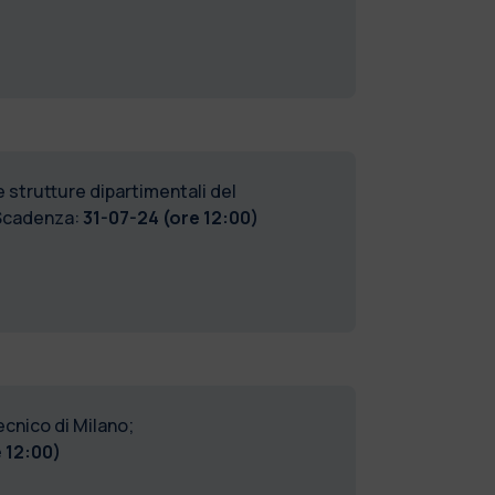
 strutture dipartimentali del
Scadenza:
31-07-24 (ore 12:00)
ecnico di Milano;
 12:00)