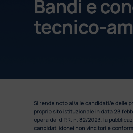
Bandi e con
tecnico-am
Si rende noto ai/alle candidati/e delle
proprio sito istituzionale in data 28 fe
opera del d.P.R. n. 82/2023, la pubblic
candidati idonei non vincitori è conforme