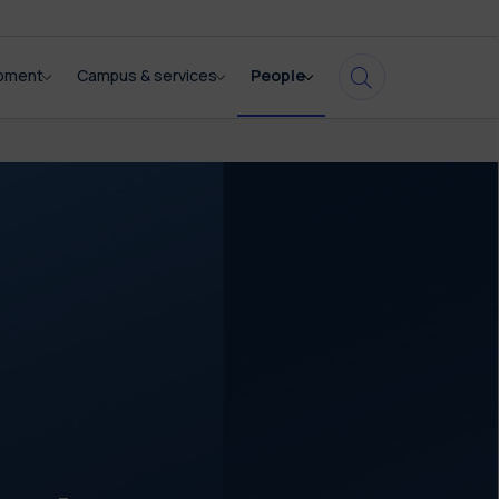
opment
Campus & services
People