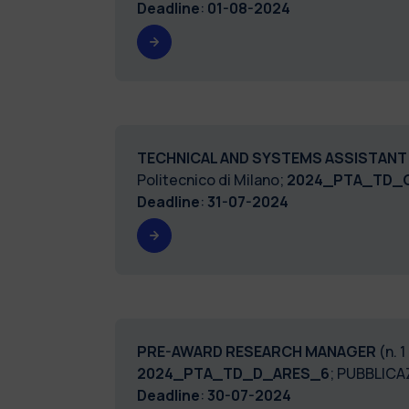
Deadline
:
01-08-2024
TECHNICAL AND SYSTEMS ASSISTAN
Politecnico di Milano;
2024_PTA_TD_
Deadline
:
31-07-2024
PRE-AWARD RESEARCH MANAGER
(n. 
2024_PTA_TD_D_ARES_6
; PUBBLIC
Deadline
:
30-07-2024