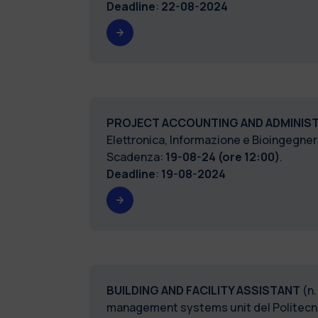
Deadline
:
22-08-2024
PROJECT ACCOUNTING AND ADMINIST
Elettronica, Informazione e Bioingegneri
Scadenza:
19-08-24 (ore 12:00)
.
Deadline
:
19-08-2024
BUILDING AND FACILITY ASSISTANT
(n.
management systems unit del Politec