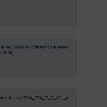
 di Meccanica del Politecnico di Milano;
e 15:00)
cnico di Milano; 2024_PTA_TI_D_ACL_4;