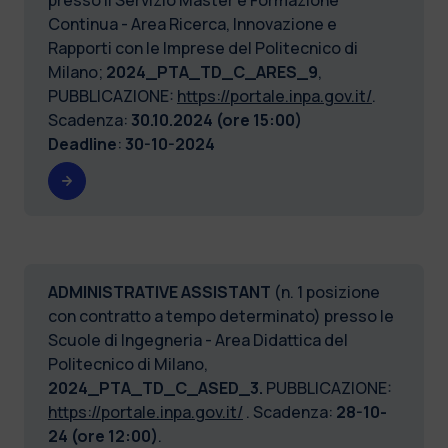
Continua - Area Ricerca, Innovazione e
Rapporti con le Imprese del Politecnico di
Milano;
2024_PTA_TD_C_ARES_9
,
PUBBLICAZIONE:
https://portale.inpa.gov.it/
.
Scadenza:
30.10.2024 (ore 15:00)
Deadline
:
30-10-2024
ADMINISTRATIVE ASSISTANT
(n. 1 posizione
con contratto a tempo determinato) presso le
Scuole di Ingegneria - Area Didattica del
Politecnico di Milano,
2024_PTA_TD_C_ASED_3.
PUBBLICAZIONE:
https://portale.inpa.gov.it/
. Scadenza:
28-10-
24 (ore 12:00)
.