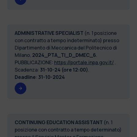
ADMINISTRATIVE SPECIALIST
(n. 1 posizione
con contratto a tempo indeterminato) presso
Dipartimento di Meccanica del Politecnico di
Milano,
2024_PTA_TI_D_DMEC_6
.
PUBBLICAZIONE:
https://portale.inpa.gov.it/
.
Scadenza:
31-10-24 (ore 12:00)
.
Deadline
:
31-10-2024
CONTINUING EDUCATION ASSISTANT
(n. 1
posizione con contratto a tempo determinato)
presso il Servizio Master e Formazione