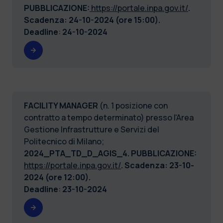
PUBBLICAZIONE:
https://portale.inpa.gov.it/
.
Scadenza: 24-10-2024 (ore 15:00).
Deadline
:
24-10-2024
FACILITY MANAGER
(n. 1 posizione con
contratto a tempo determinato) presso l'Area
Gestione Infrastrutture e Servizi del
Politecnico di Milano;
2024_PTA_TD_D_AGIS_4. PUBBLICAZIONE:
https://portale.inpa.gov.it/
. Scadenza: 23-10-
2024 (ore 12:00).
Deadline
:
23-10-2024