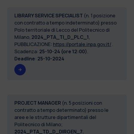
LIBRARY SERVICE SPECIALIST
(n. 1 posizione
con contratto a tempo indeterminato) presso
Polo territoriale di Lecco del Politecnico di
Milano,
2024_PTA_TI_D_PLC_1
,
PUBBLICAZIONE:
https://portale.inpa.gov.it/
.
Scadenza:
25-10-24 (ore 12:00)
.
Deadline
:
25-10-2024
PROJECT MANAGER
(n. 5 posizioni con
contratto a tempo determinato) presso le
aree e le strutture dipartimentali del
Politecnico di Milano;
2024_PTA_TD_D_DIRGEN_7.