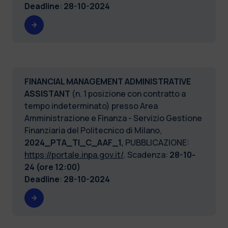
Deadline
:
28-10-2024
FINANCIAL MANAGEMENT ADMINISTRATIVE
ASSISTANT
(n. 1 posizione con contratto a
tempo indeterminato) presso Area
Amministrazione e Finanza - Servizio Gestione
Finanziaria del Politecnico di Milano,
2024_PTA_TI_C_AAF_1,
PUBBLICAZIONE:
https://portale.inpa.gov.it/
. Scadenza:
28-10-
24 (ore 12:00)
Deadline
:
28-10-2024