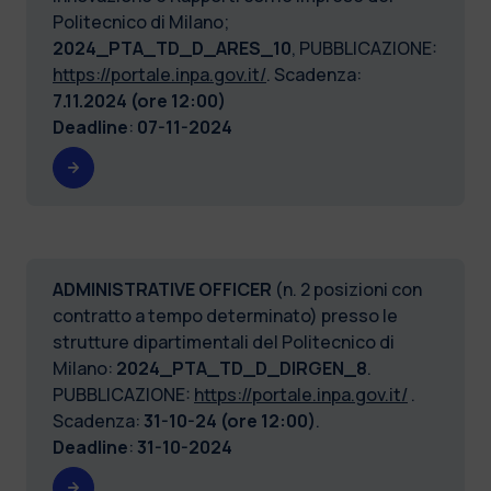
Politecnico di Milano;
2024_PTA_TD_D_ARES_10
, PUBBLICAZIONE:
https://portale.inpa.gov.it/
. Scadenza:
7.11.2024 (ore 12:00)
Deadline
:
07-11-2024
ADMINISTRATIVE OFFICER
(n. 2 posizioni con
contratto a tempo determinato) presso le
strutture dipartimentali del Politecnico di
Milano:
2024_PTA_TD_D_DIRGEN_8
.
PUBBLICAZIONE:
https://portale.inpa.gov.it/
.
Scadenza:
31-10-24 (ore 12:00)
.
Deadline
:
31-10-2024