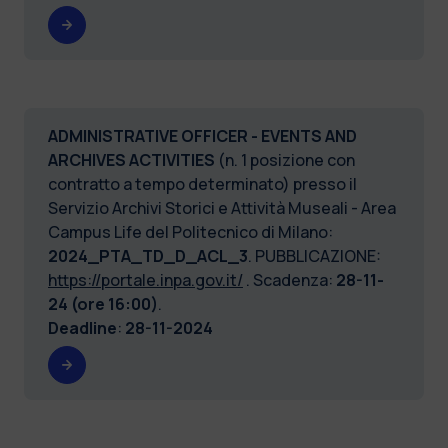
ADMINISTRATIVE OFFICER - EVENTS AND
ARCHIVES ACTIVITIES
(n. 1 posizione con
contratto a tempo determinato) presso il
Servizio Archivi Storici e Attività Museali - Area
Campus Life del Politecnico di Milano:
2024_PTA_TD_D_ACL_3
. PUBBLICAZIONE:
https://portale.inpa.gov.it/
. Scadenza:
28-11-
24 (ore 16:00)
.
Deadline
:
28-11-2024