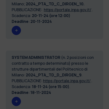
Milano;
2024_PTA_TD_C_DIRGEN_10.
PUBBLICAZIONE:
https://portale.inpa.gov.it/
.
Scadenza:
20-11-24 (ore 12:00)
Deadline
:
20-11-2024
SYSTEM ADMINISTRATOR
(n. 2 posizioni con
contratto a tempo determinato) presso le
strutture dipartimentali del Politecnico di
Milano:
2024_PTA_TD_D_DIRGEN_9
.
PUBBLICAZIONE:
https://portale.inpa.gov.it/
.
Scadenza:
18-11-24 (ore 15:00)
.
Deadline
:
18-11-2024