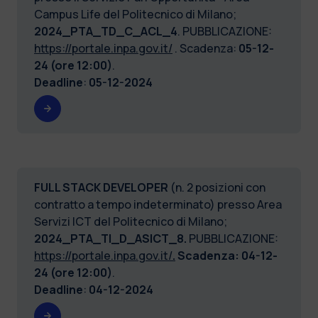
Campus Life del Politecnico di Milano;
2024_PTA_TD_C_ACL_4
. PUBBLICAZIONE:
https://portale.inpa.gov.it/
. Scadenza:
05-12-
24 (ore 12:00)
.
Deadline
:
05-12-2024
FULL STACK DEVELOPER
(n. 2 posizioni con
contratto a tempo indeterminato) presso Area
Servizi ICT del Politecnico di Milano;
2024_PTA_TI_D_ASICT_8.
PUBBLICAZIONE:
https://portale.inpa.gov.it/
.
Scadenza: 04-12-
24 (ore 12:00)
.
Deadline
:
04-12-2024