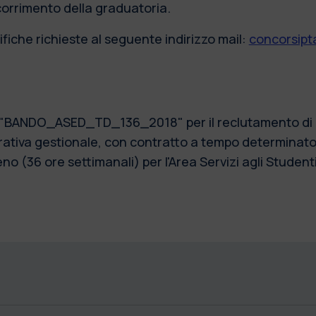
scorrimento della graduatoria.
fiche richieste al seguente indirizzo mail:
concorsipta
) "BANDO_ASED_TD_136_2018" per il reclutamento di n.
tiva gestionale, con contratto a tempo determinato, 
 (36 ore settimanali) per l'Area Servizi agli Studenti