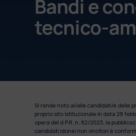
Bandi e con
tecnico-am
Si rende noto ai/alle candidati/e delle
proprio sito istituzionale in data 28 fe
opera del d.P.R. n. 82/2023, la pubblic
candidati idonei non vincitori è conforme