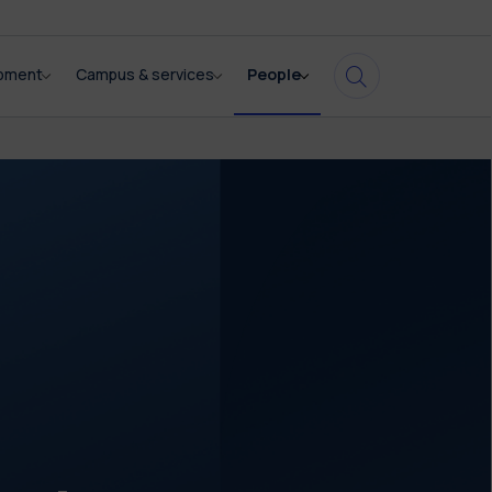
opment
Campus & services
People