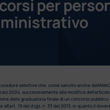
corsi per perso
ministrativo
 procedure selettive che, come sancito anche dall’ANAC
bbraio 2024, successivamente alla modifica dell’articol
azione della graduatoria finale di un concorso pubblic
 all’art. 19 del d.lgs. n. 33 del 2013, in quanto il dove