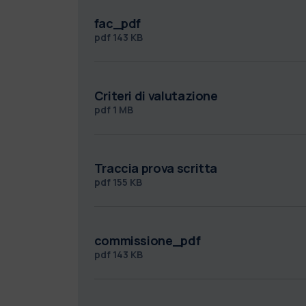
fac_pdf
pdf
143 KB
Criteri di valutazione
pdf
1 MB
Traccia prova scritta
pdf
155 KB
commissione_pdf
pdf
143 KB