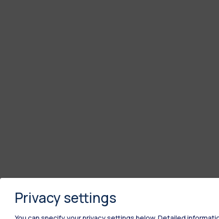
Privacy settings
You can specify your privacy settings below.
Detailed informati