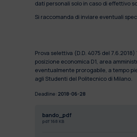
dati personali solo in caso di effettivo 
Si raccomanda di inviare eventuali speci
Prova selettiva (D.D. 4075 del 7.6.2018
posizione economica D1, area amministra
eventualmente prorogabile, a tempo pieno
agli Studenti del Politecnico di Milano.
Deadline:
2018-06-28
bando_pdf
pdf
168 KB