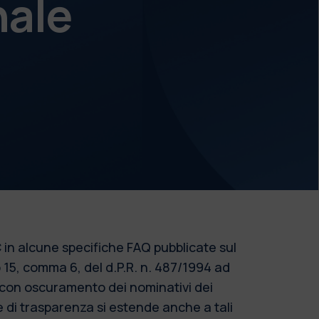
nale
 in alcune specifiche FAQ pubblicate sul
o 15, comma 6, del d.P.R. n. 487/1994 ad
o con oscuramento dei nominativi dei
re di trasparenza si estende anche a tali