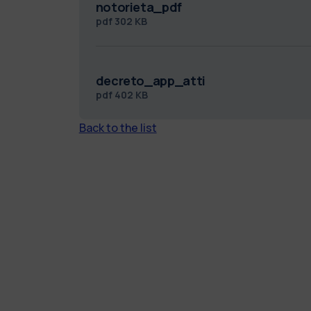
notorieta_pdf
pdf
302 KB
decreto_app_atti
pdf
402 KB
Back to the list