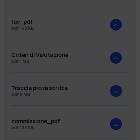
fac_pdf
pdf
140 KB
Criteri di Valutazione
pdf
1 MB
Traccia prova scritta
pdf
2 MB
commissione_pdf
pdf
123 KB