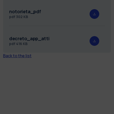
notorieta_pdf
pdf
302 KB
decreto_app_atti
pdf
416 KB
Back to the list