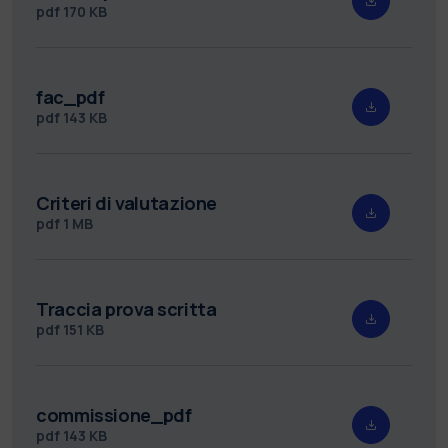
pdf
170 KB
fac_pdf
pdf
143 KB
Criteri di valutazione
pdf
1 MB
Traccia prova scritta
pdf
151 KB
commissione_pdf
pdf
143 KB