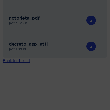
notorieta_pdf
pdf
302 KB
decreto_app_atti
pdf
409 KB
Back to the list