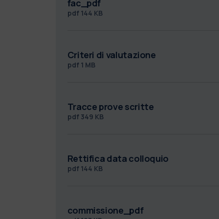
fac_pdf
pdf
144 KB
Criteri di valutazione
pdf
1 MB
Tracce prove scritte
pdf
349 KB
Rettifica data colloquio
pdf
144 KB
commissione_pdf