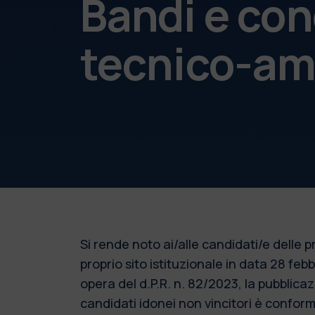
Bandi e con
tecnico-am
Si rende noto ai/alle candidati/e delle
proprio sito istituzionale in data 28 fe
opera del d.P.R. n. 82/2023, la pubblic
candidati idonei non vincitori è conforme