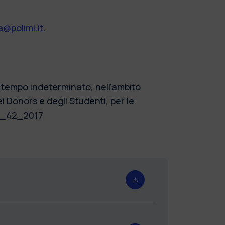
@polimi.it
.
a tempo indeterminato, nell'ambito
ei Donors e degli Studenti, per le
IND_42_2017