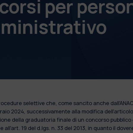
corsi per perso
ministrativo
 procedure selettive che, come sancito anche dall’ANAC
bbraio 2024, successivamente alla modifica dell’articol
azione della graduatoria finale di un concorso pubblic
 all’art. 19 del d.lgs. n. 33 del 2013, in quanto il dove