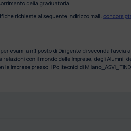
scorrimento della graduatoria.
fiche richieste al seguente indirizzo mail:
concorsipta
)per esami a n.1 posto di Dirigente di seconda fascia 
e relazioni con il mondo delle Imprese, degli Alumni, d
con le Imprese presso il Politecnici di Milano_ASVI_T