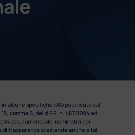
nale
 in alcune specifiche FAQ pubblicate sul
o 15, comma 6, del d.P.R. n. 487/1994 ad
o con oscuramento dei nominativi dei
re di trasparenza si estende anche a tali