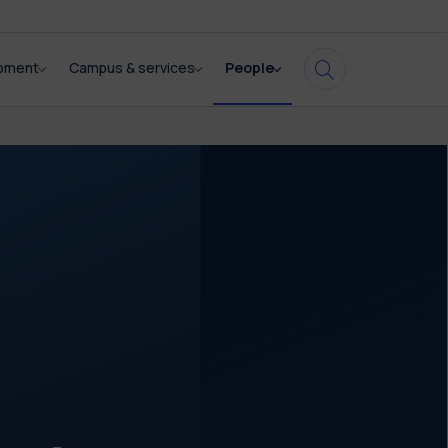
opment
Campus & services
People