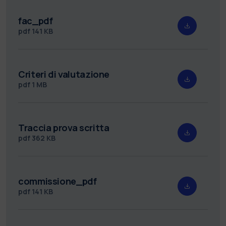
fac_pdf
pdf
141 KB
Criteri di valutazione
pdf
1 MB
Traccia prova scritta
pdf
362 KB
commissione_pdf
pdf
141 KB