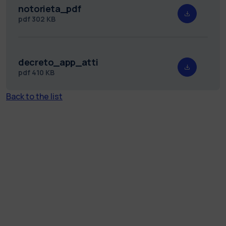
notorieta_pdf
pdf
302 KB
decreto_app_atti
pdf
410 KB
Back to the list