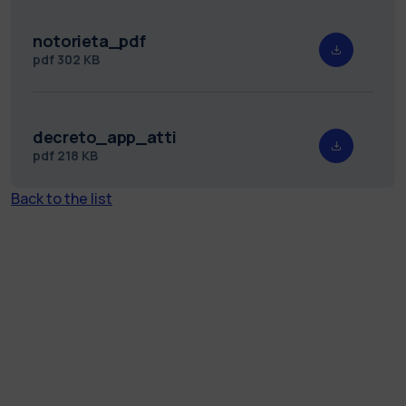
notorieta_pdf
pdf
302 KB
decreto_app_atti
pdf
218 KB
Back to the list