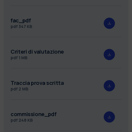
fac_pdf
pdf
347 KB
Criteri di valutazione
pdf
1 MB
Traccia prova scritta
pdf
2 MB
commissione_pdf
pdf
248 KB