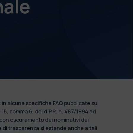
nale
 in alcune specifiche FAQ pubblicate sul
o 15, comma 6, del d.P.R. n. 487/1994 ad
o con oscuramento dei nominativi dei
re di trasparenza si estende anche a tali