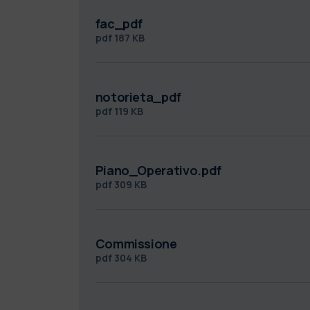
fac_pdf
pdf
187 KB
notorieta_pdf
pdf
119 KB
Piano_Operativo.pdf
pdf
309 KB
Commissione
pdf
304 KB