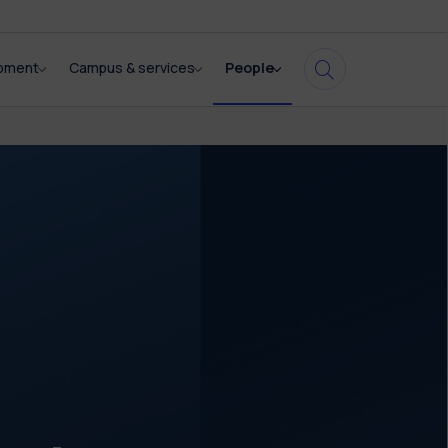
opment
Campus & services
People