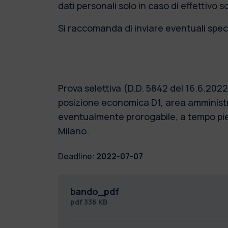
dati personali solo in caso di effettivo 
Si raccomanda di inviare eventuali speci
Prova selettiva (D.D. 5842 del 16.6.202
posizione economica D1, area amministra
eventualmente prorogabile, a tempo pieno
Milano.
Deadline:
2022-07-07
bando_pdf
pdf
336 KB