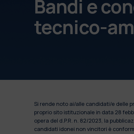
Bandi e con
tecnico-am
Si rende noto ai/alle candidati/e delle
proprio sito istituzionale in data 28 fe
opera del d.P.R. n. 82/2023, la pubblic
candidati idonei non vincitori è conforme