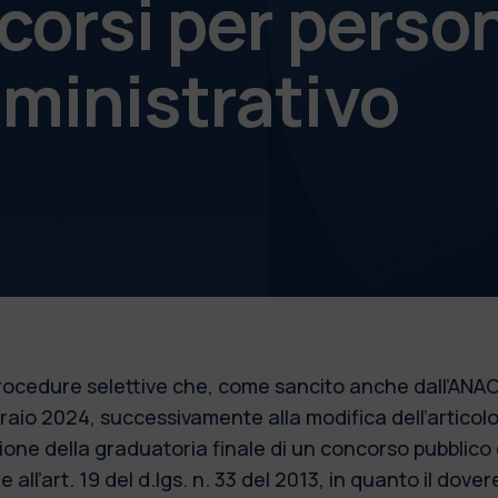
corsi per perso
ministrativo
 procedure selettive che, come sancito anche dall’ANAC
bbraio 2024, successivamente alla modifica dell’articol
azione della graduatoria finale di un concorso pubblic
 all’art. 19 del d.lgs. n. 33 del 2013, in quanto il dove