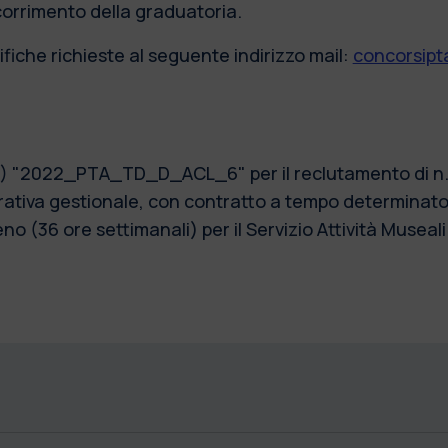
scorrimento della graduatoria.
fiche richieste al seguente indirizzo mail:
concorsipta
2) "2022_PTA_TD_D_ACL_6" per il reclutamento di n. 1
tiva gestionale, con contratto a tempo determinato, 
 (36 ore settimanali) per il Servizio Attività Museali