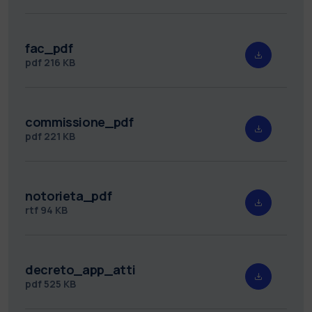
fac_pdf
pdf
216 KB
commissione_pdf
pdf
221 KB
notorieta_pdf
rtf
94 KB
decreto_app_atti
pdf
525 KB