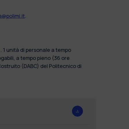
@polimi.it
.
 1 unità di personale a tempo
gabili, a tempo pieno (36 ore
Costruito (DABC) del Politecnico di