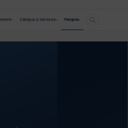
opment
Campus & services
People