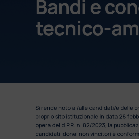
Bandi e con
tecnico-am
Si rende noto ai/alle candidati/e delle
proprio sito istituzionale in data 28 fe
opera del d.P.R. n. 82/2023, la pubblic
candidati idonei non vincitori è conforme