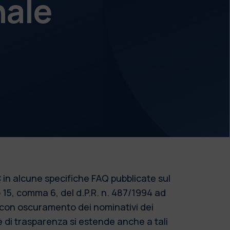
nale
 in alcune specifiche FAQ pubblicate sul
o 15, comma 6, del d.P.R. n. 487/1994 ad
o con oscuramento dei nominativi dei
re di trasparenza si estende anche a tali