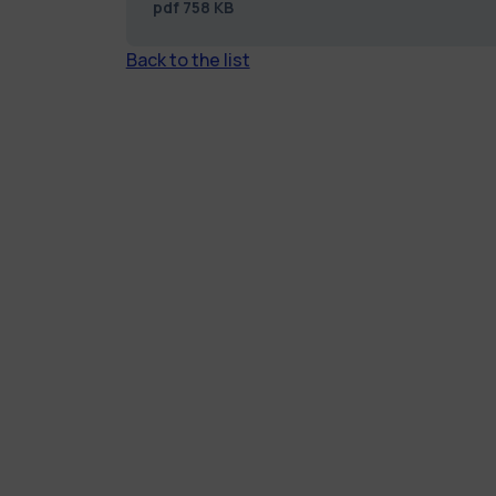
pdf
758 KB
Back to the list