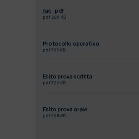
fac_pdf
pdf
228 KB
Protocollo operativo
pdf
303 KB
Esito prova scritta
pdf
322 KB
Esito prova orale
pdf
308 KB