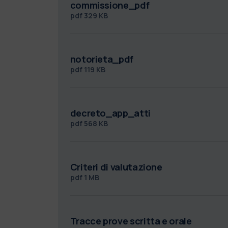
commissione_pdf
pdf
329 KB
notorieta_pdf
pdf
119 KB
decreto_app_atti
pdf
568 KB
Criteri di valutazione
pdf
1 MB
Tracce prove scritta e orale