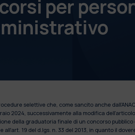
corsi per perso
ministrativo
 procedure selettive che, come sancito anche dall’ANAC
bbraio 2024, successivamente alla modifica dell’articol
azione della graduatoria finale di un concorso pubblic
 all’art. 19 del d.lgs. n. 33 del 2013, in quanto il dove