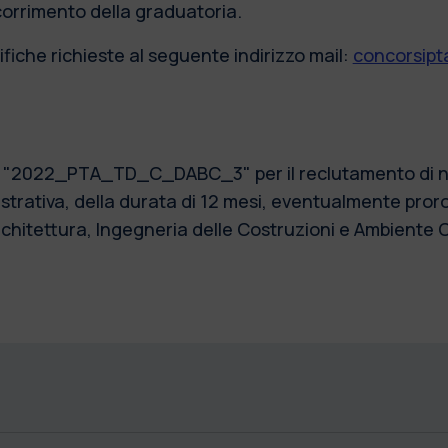
scorrimento della graduatoria.
fiche richieste al seguente indirizzo mail:
concorsipta
2) "2022_PTA_TD_C_DABC_3" per il reclutamento di n.
trativa, della durata di 12 mesi, eventualmente proro
Architettura, Ingegneria delle Costruzioni e Ambiente 