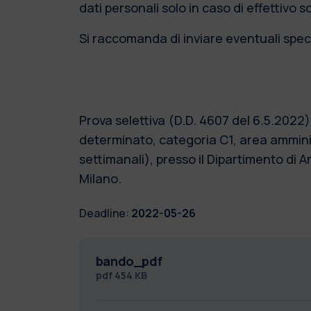
dati personali solo in caso di effettivo 
Si raccomanda di inviare eventuali speci
Prova selettiva (D.D. 4607 del 6.5.202
determinato, categoria C1, area amminis
settimanali), presso il Dipartimento di 
Milano.
Deadline:
2022-05-26
bando_pdf
pdf
454 KB