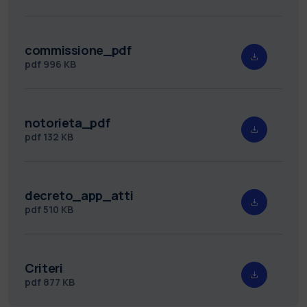
commissione_pdf
pdf
996 KB
notorieta_pdf
pdf
132 KB
decreto_app_atti
pdf
510 KB
Criteri
pdf
877 KB