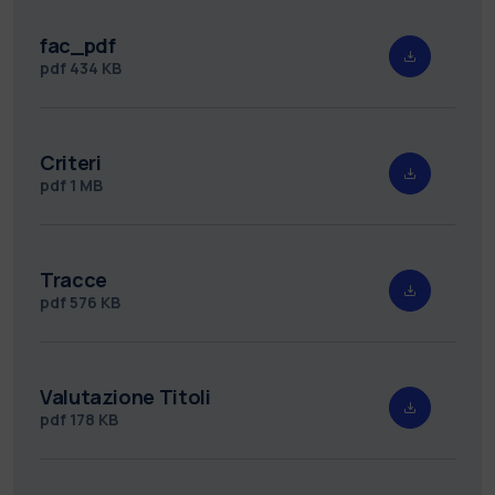
fac_pdf
pdf
434 KB
Criteri
pdf
1 MB
Tracce
pdf
576 KB
Valutazione Titoli
pdf
178 KB