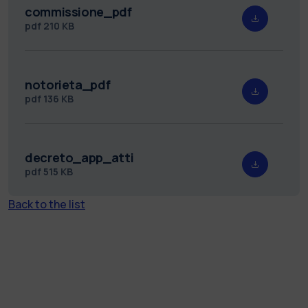
commissione_pdf
pdf
210 KB
notorieta_pdf
pdf
136 KB
decreto_app_atti
pdf
515 KB
Back to the list