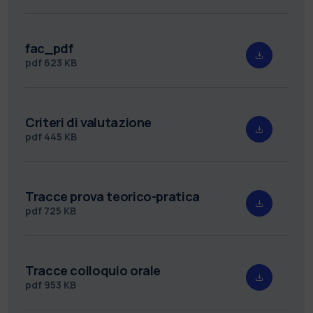
fac_pdf
pdf
623 KB
Criteri di valutazione
pdf
445 KB
Tracce prova teorico-pratica
pdf
725 KB
Tracce colloquio orale
pdf
953 KB