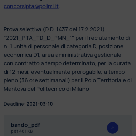
concorsipta@polimi.it
.
Prova selettiva (D.D. 1437 del 17.2.2021)
"2021_PTA_TD_D_PMN_1" per il reclutamento di
n. 1 unità di personale di categoria D, posizione
economica D1, area amministrativa gestionale,
con contratto a tempo determinato, per la durata
di 12 mesi, eventualmente prorogabile, a tempo
pieno (36 ore settimanali) per il Polo Territoriale di
Mantova del Politecnico di Milano
Deadline:
2021-03-10
bando_pdf
pdf
461 KB