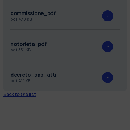
commissione_pdf
pdf
479 KB
notorieta_pdf
pdf
351 KB
decreto_app_atti
pdf
411 KB
Back to the list