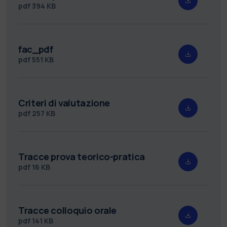
pdf
394 KB
fac_pdf
pdf
551 KB
Criteri di valutazione
pdf
257 KB
Tracce prova teorico-pratica
pdf
16 KB
Tracce colloquio orale
pdf
141 KB