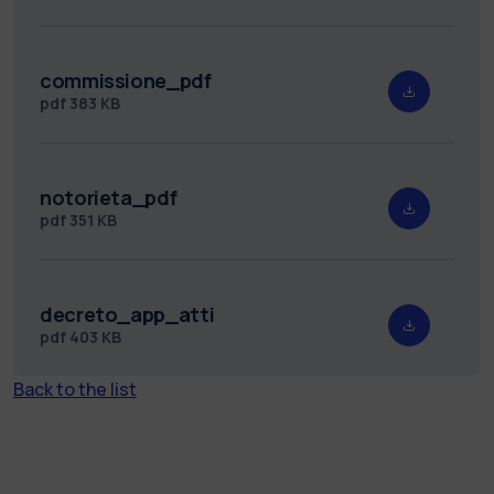
commissione_pdf
pdf
383 KB
notorieta_pdf
pdf
351 KB
decreto_app_atti
pdf
403 KB
Back to the list